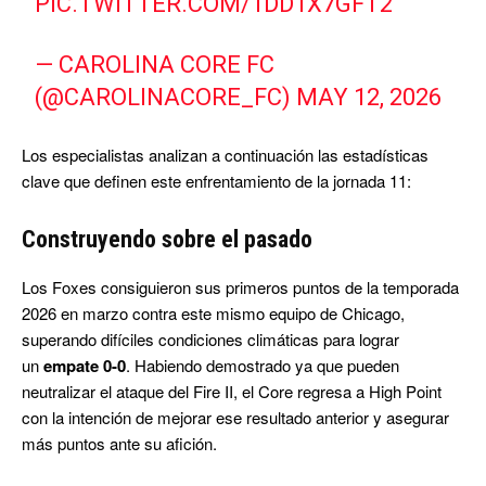
PIC.TWITTER.COM/1DD1X7GFT2
— CAROLINA CORE FC
(@CAROLINACORE_FC)
MAY 12, 2026
Los especialistas analizan a continuación las estadísticas
clave que definen este enfrentamiento de la jornada 11:
Construyendo sobre el pasado
Los Foxes consiguieron sus primeros puntos de la temporada
2026 en marzo contra este mismo equipo de Chicago,
superando difíciles condiciones climáticas para lograr
un
empate 0-0
. Habiendo demostrado ya que pueden
neutralizar el ataque del Fire II, el Core regresa a High Point
con la intención de mejorar ese resultado anterior y asegurar
más puntos ante su afición.