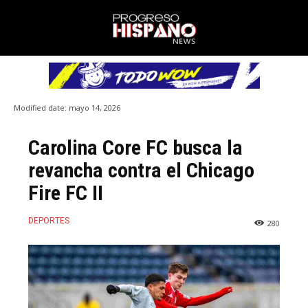
Modified date:
mayo 14, 2026
Carolina Core FC busca la
revancha contra el Chicago
Fire FC II
DEPORTES
280