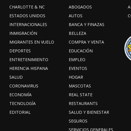
CHARLOTTE & NC
ABOGADOS
A
ESTADOS UNIDOS
AUTOS
C
INTERNACIONALES
BANCA Y FINAZAS
INMIGRACIÓN
BELLEZA
MIGRANTES EN VUELO
COMPRA Y VENTA
DEPORTES
EDUCACIÓN
ENTRETENIMIENTO
EMPLEO
HERENCIA HISPANA
EVENTOS
SALUD
HOGAR
CORONAVIRUS
MASCOTAS
ECONOMÍA
REAL STATE
TECNOLOGÍA
RESTAURANTS
EDITORIAL
SALUD Y BIENESTAR
SEGUROS
SERVICIOS GENERALES