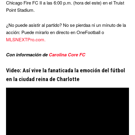
Chicago Fire FC II a las 6:00 p.m. (hora del este) en el Truist
Point Stadium.
¿No puede asistir al partido? No se pierdaa ni un minuto de la
acción: Puede mirarlo en directo en OneFootball o
MLSNEXTPro.com.
Con información de
Carolina Core FC
Video: Así vive la fanaticada la emoción del fútbol
en la ciudad reina de Charlotte