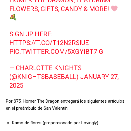
HOMER THE DRAGON, FEATURING
FLOWERS, GIFTS, CANDY & MORE!
SIGN UP HERE:
HTTPS://T.CO/T12N2RSIUE
PIC.TWITTER.COM/5XGYIBT7IG
— CHARLOTTE KNIGHTS
(@KNIGHTSBASEBALL)
JANUARY 27,
2025
Por $75, Homer The Dragon entregará los siguientes artículos
en el preámbulo de San Valentín:
Ramo de flores (proporcionado por Lovingly)