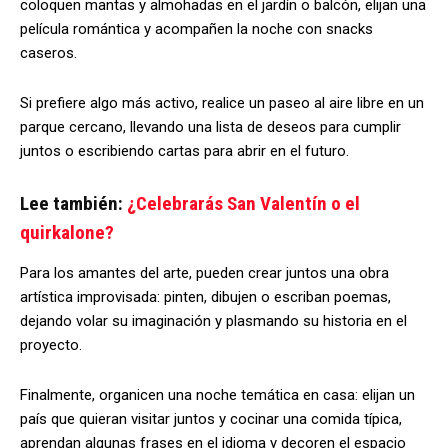
coloquen mantas y almohadas en el jardín o balcón, elijan una
película romántica y acompañen la noche con snacks
caseros.
Si prefiere algo más activo, realice un paseo al aire libre en un
parque cercano, llevando una lista de deseos para cumplir
juntos o escribiendo cartas para abrir en el futuro.
Lee también:
¿Celebrarás San Valentín o el
quirkalone?
Para los amantes del arte, pueden crear juntos una obra
artística improvisada: pinten, dibujen o escriban poemas,
dejando volar su imaginación y plasmando su historia en el
proyecto.
Finalmente, organicen una noche temática en casa: elijan un
país que quieran visitar juntos y cocinar una comida típica,
aprendan algunas frases en el idioma y decoren el espacio