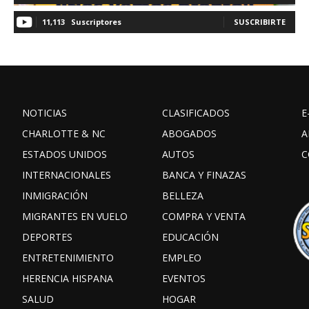
11,113
Suscriptores
SUSCRIBIRTE
NOTICIAS
CLASIFICADOS
E
CHARLOTTE & NC
ABOGADOS
A
ESTADOS UNIDOS
AUTOS
C
INTERNACIONALES
BANCA Y FINAZAS
INMIGRACIÓN
BELLEZA
MIGRANTES EN VUELO
COMPRA Y VENTA
DEPORTES
EDUCACIÓN
ENTRETENIMIENTO
EMPLEO
HERENCIA HISPANA
EVENTOS
SALUD
HOGAR