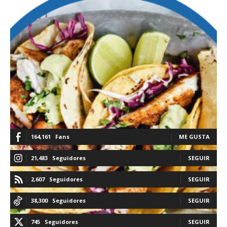
164,161
Fans
ME GUSTA
21,483
Seguidores
SEGUIR
2,607
Seguidores
SEGUIR
38,300
Seguidores
SEGUIR
745
Seguidores
SEGUIR