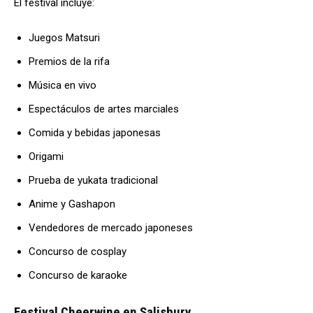
El festival incluye:
Juegos Matsuri
Premios de la rifa
Música en vivo
Espectáculos de artes marciales
Comida y bebidas japonesas
Origami
Prueba de yukata tradicional
Anime y Gashapon
Vendedores de mercado japoneses
Concurso de cosplay
Concurso de karaoke
Festival Cheerwine en Salisbury