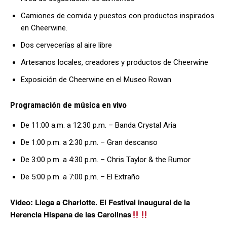
Camiones de comida y puestos con productos inspirados
en Cheerwine.
Dos cervecerías al aire libre
Artesanos locales, creadores y productos de Cheerwine
Exposición de Cheerwine en el Museo Rowan
Programación de música en vivo
De 11:00 a.m. a 12:30 p.m. – Banda Crystal Aria
De 1:00 p.m. a 2:30 p.m. – Gran descanso
De 3:00 p.m. a 4:30 p.m. – Chris Taylor & the Rumor
De 5:00 p.m. a 7:00 p.m. – El Extraño
Video: Llega a Charlotte. El Festival inaugural de la
Herencia Hispana de las Carolinas