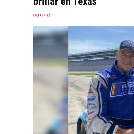
brillar en Texas
DEPORTES