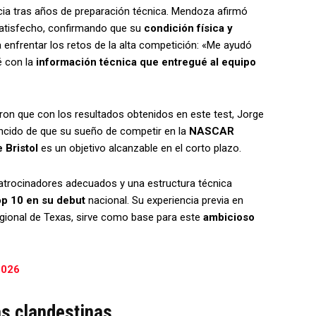
ncia tras años de preparación técnica. Mendoza afirmó
atisfecho, confirmando que su
condición física y
a enfrentar los retos de la alta competición: «Me ayudó
é con la
información técnica que entregué al equipo
aron que con los resultados obtenidos en este test, Jorge
cido de que su sueño de competir en la
NASCAR
 Bristol
es un objetivo alcanzable en el corto plazo.
patrocinadores adecuados y una estructura técnica
op 10 en su debut
nacional. Su experiencia previa en
regional de Texas, sirve como base para este
ambicioso
2026
as clandestinas