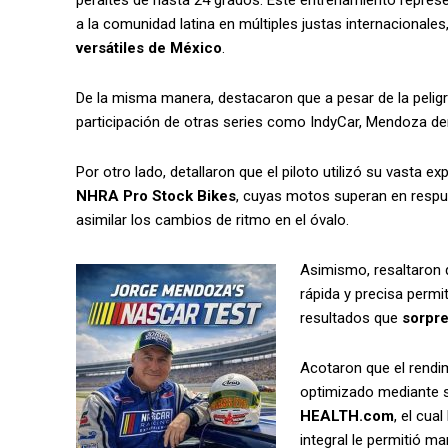
a la comunidad latina en múltiples justas internaciona
versátiles de México
.
De la misma manera, destacaron que a pesar de la peligros
participación de otras series como IndyCar, Mendoza 
Por otro lado, detallaron que el piloto utilizó su vasta e
NHRA Pro Stock Bikes
, cuyas motos superan en respu
asimilar los cambios de ritmo en el óvalo.
Asimismo, resaltaron 
rápida y precisa permi
resultados que
sorpre
Acotaron que el rendi
optimizado mediante s
HEALTH.com
, el cua
integral le permitió m