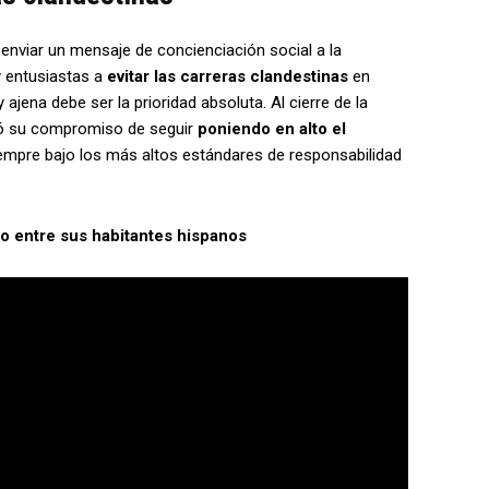
nviar un mensaje de concienciación social a la
y entusiastas a
evitar las carreras clandestinas
en
 ajena debe ser la prioridad absoluta. Al cierre de la
rmó su compromiso de seguir
poniendo en alto el
empre bajo los más altos estándares de responsabilidad
o entre sus habitantes hispanos