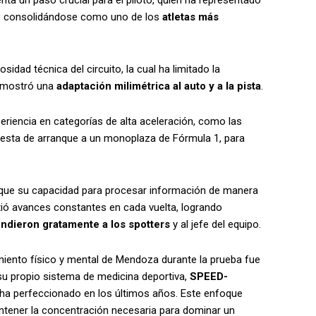
les, consolidándose como uno de los
atletas más
idad técnica del circuito, la cual ha limitado la
demostró una
adaptación milimétrica al auto y a la pista
.
xperiencia en categorías de alta aceleración, como las
esta de arranque a un monoplaza de Fórmula 1, para
que su capacidad para procesar información de manera
tió avances constantes en cada vuelta, logrando
ndieron gratamente a los spotters
y al jefe del equipo.
miento físico y mental de Mendoza durante la prueba fue
u propio sistema de medicina deportiva,
SPEED-
l ha perfeccionado en los últimos años. Este enfoque
antener la concentración necesaria para dominar un