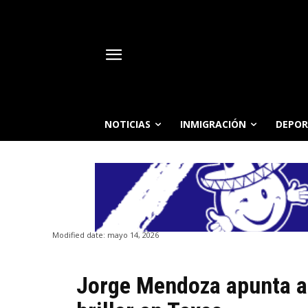
NOTICIAS
INMIGRACIÓN
DEPOR
Modified date:
mayo 14, 2026
Jorge Mendoza apunta a