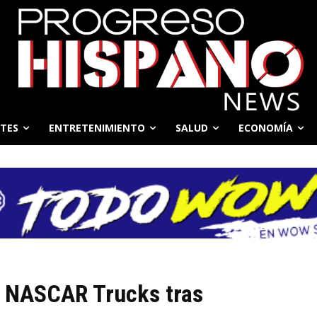
TES
ENTRETENIMIENTO
SALUD
ECONOMÍA
 NASCAR Trucks tras