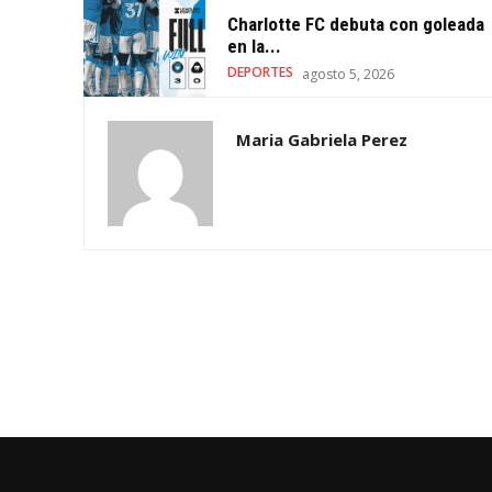
Charlotte FC debuta con goleada
en la...
DEPORTES
agosto 5, 2026
Maria Gabriela Perez