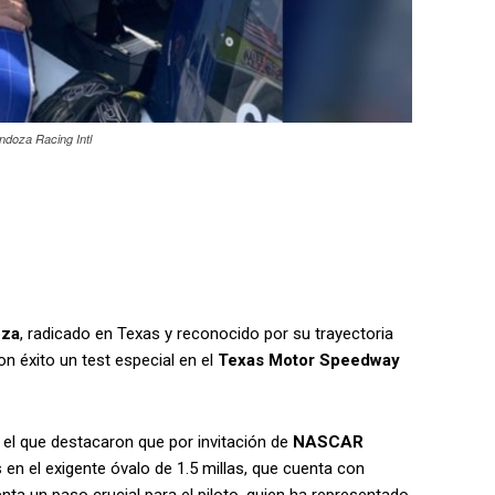
doza Racing Intl
oza
, radicado en Texas y reconocido por su trayectoria
n éxito un test especial en el
Texas Motor Speedway
 el que destacaron que por invitación de
NASCAR
n el exigente óvalo de 1.5 millas, que cuenta con
ta un paso crucial para el piloto, quien ha representado