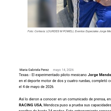
Foto: Cortesía: LOURDES M POWELL Eventos Especiales Jorge Men
Maria Gabriela Perez
mayo 14, 2026
Texas.- El experimentado piloto mexicano
Jorge Mend
en el deporte motor de dos y cuatro ruedas, completó co
el 4 de mayo de 2026.
Así lo dieron a conocer en un comunicado de prensa, en
RACING USA
, Mendoza puso a prueba sus capacidades e
peraltes de hasta 24 grados. Este entrenamiento represen