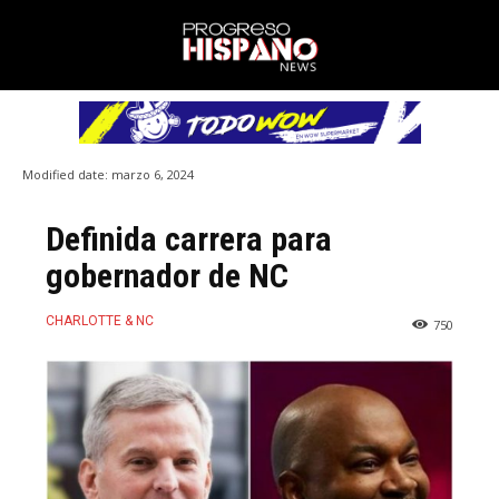
Modified date:
marzo 6, 2024
Definida carrera para
gobernador de NC
CHARLOTTE & NC
750