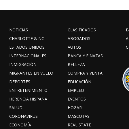
NOTICIAS
CLASIFICADOS
E
CHARLOTTE & NC
ABOGADOS
A
ESTADOS UNIDOS
AUTOS
C
INTERNACIONALES
BANCA Y FINAZAS
INMIGRACIÓN
BELLEZA
MIGRANTES EN VUELO
COMPRA Y VENTA
DEPORTES
EDUCACIÓN
ENTRETENIMIENTO
EMPLEO
HERENCIA HISPANA
EVENTOS
SALUD
HOGAR
CORONAVIRUS
MASCOTAS
ECONOMÍA
REAL STATE