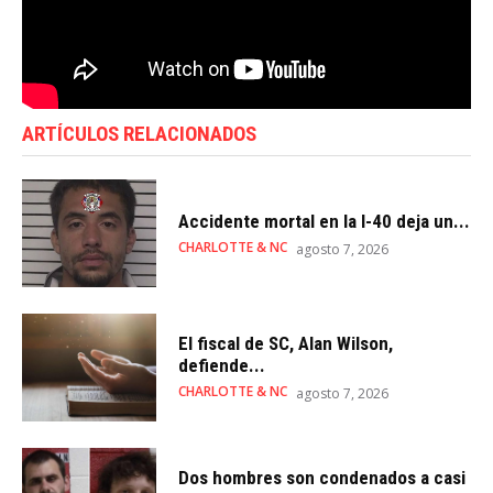
ARTÍCULOS RELACIONADOS
Accidente mortal en la I-40 deja un...
CHARLOTTE & NC
agosto 7, 2026
El fiscal de SC, Alan Wilson,
defiende...
CHARLOTTE & NC
agosto 7, 2026
Dos hombres son condenados a casi