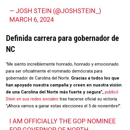
— JOSH STEIN (@JOSHSTEIN_)
MARCH 6, 2024
Definida carrera para gobernador de
NC
“Me siento increíblemente honrado, honrado y emocionado
para ser oficialmente el nominado demócrata para
gobernador de Carolina del Norte.
Gracias a todos los que
han apoyado nuestra campaña y creen en nuestra visión
de una Carolina del Norte más fuerte y segura”,
publicó
Stein en sus redes sociales
tras hacerse oficial su victoria.
“¡Ahora vamos a ganar estas elecciones el 5 de noviembre!”.
I AM OFFICIALLY THE GOP NOMINEE
FOR GOVERNOR OF NORTH