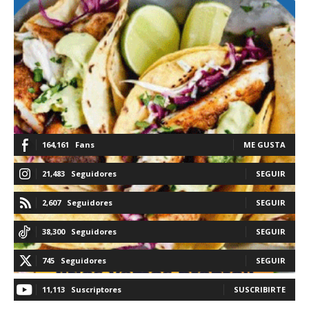
164,161
Fans
ME GUSTA
21,483
Seguidores
SEGUIR
2,607
Seguidores
SEGUIR
38,300
Seguidores
SEGUIR
745
Seguidores
SEGUIR
11,113
Suscriptores
SUSCRIBIRTE