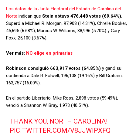
Los datos de la Junta Electoral del Estado de Carolina del
Norte
indican que
Stein obtuvo 476,448 votos (69.64%).
Superó a Michael R. Morgan, 97,908 (14.31%), Chrelle Booker,
45,695 (6.68%), Marcus W. Williams, 38,996 (5.70%) y Gary
Foxx, 25,100 (3.67%).
Ver más:
NC elige en primarias
Robinson consiguió 663,917 votos (64.85%)
y ganó su
contienda a Dale R. Folwell, 196,108 (19.16%) y Bill Graham,
163,757 (16.00%).
En el partido Libertario, Mike Ross, 2,898 votos (59.49%),
venció a Shannon W. Bray, 1,973 (40.51%).
THANK YOU, NORTH CAROLINA!
PIC.TWITTER.COM/V8JJWIPXFQ