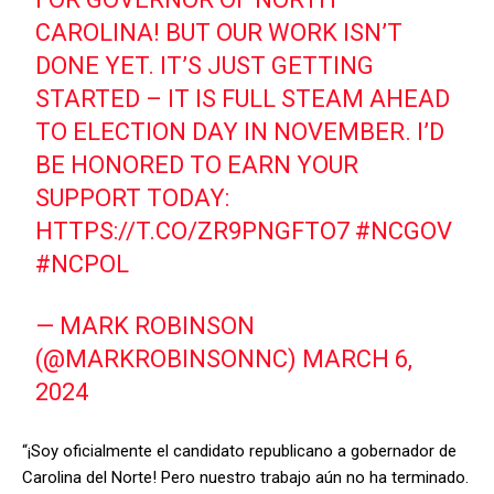
CAROLINA! BUT OUR WORK ISN’T
DONE YET. IT’S JUST GETTING
STARTED – IT IS FULL STEAM AHEAD
TO ELECTION DAY IN NOVEMBER. I’D
BE HONORED TO EARN YOUR
SUPPORT TODAY:
HTTPS://T.CO/ZR9PNGFTO7
#NCGOV
#NCPOL
— MARK ROBINSON
(@MARKROBINSONNC)
MARCH 6,
2024
“¡Soy oficialmente el candidato republicano a gobernador de
Carolina del Norte! Pero nuestro trabajo aún no ha terminado.