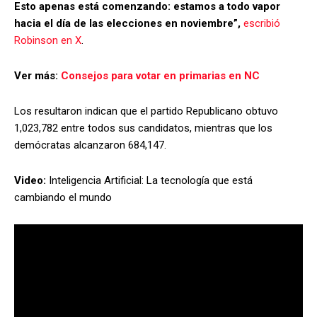
Esto apenas está comenzando: estamos a todo vapor
hacia el día de las elecciones en noviembre”,
escribió
Robinson en X
.
Ver más:
Consejos para votar en primarias en NC
Los resultaron indican que el partido Republicano obtuvo
1,023,782 entre todos sus candidatos, mientras que los
demócratas alcanzaron 684,147.
Video:
Inteligencia Artificial: La tecnología que está
cambiando el mundo