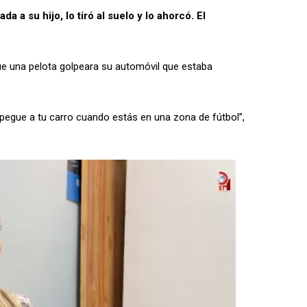
a a su hijo, lo tiró al suelo y lo ahorcó. El
ue una pelota golpeara su automóvil que estaba
egue a tu carro cuando estás en una zona de fútbol”,