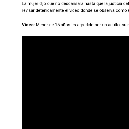
La mujer dijo que no descansará hasta que la justicia def
revisar detenidamente el video donde se observa cómo un
Video:
Menor de 15 años es agredido por un adulto, su m