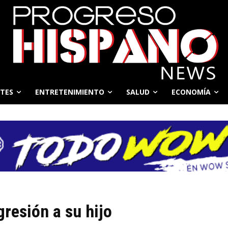
TES
ENTRETENIMIENTO
SALUD
ECONOMÍA
resión a su hijo