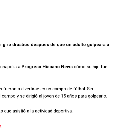
n giro drástico después de que un adulto golpeara a
annapolis a
Progreso Hispano News
cómo su hijo fue
 fueron a divertirse en un campo de fútbol. Sin
campo y se dirigió al joven de 15 años para golpearlo.
 que asistió a la actividad deportiva.
a