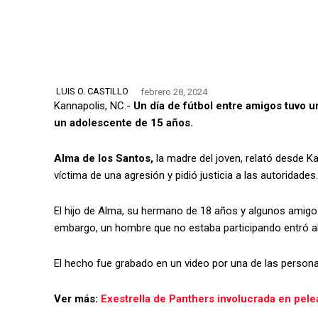
LUIS O. CASTILLO
febrero 28, 2024
Kannapolis, NC.-
Un día de fútbol entre amigos tuvo u
un adolescente de 15 años.
Alma de los Santos,
la madre del joven, relató desde K
víctima de una agresión y pidió justicia a las autoridades.
El hijo de Alma, su hermano de 18 años y algunos amigos
embargo, un hombre que no estaba participando entró al 
El hecho fue grabado en un video por una de las personas
Ver más:
Exestrella de Panthers involucrada en pele