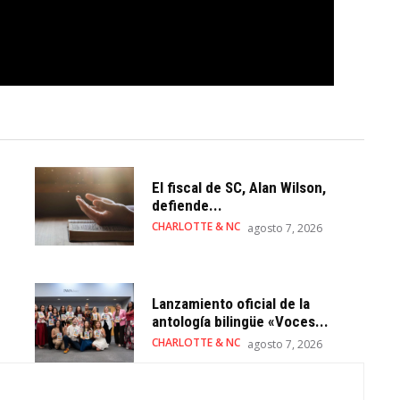
El fiscal de SC, Alan Wilson,
defiende...
CHARLOTTE & NC
agosto 7, 2026
Lanzamiento oficial de la
antología bilingüe «Voces...
CHARLOTTE & NC
agosto 7, 2026