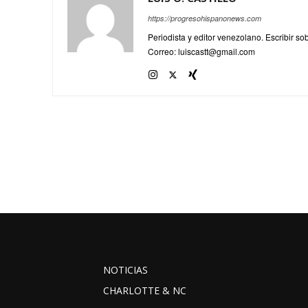
https://progresohispanonews.com
Periodista y editor venezolano. Escribir s
Correo: luiscastt@gmail.com
NOTICIAS
CHARLOTTE & NC