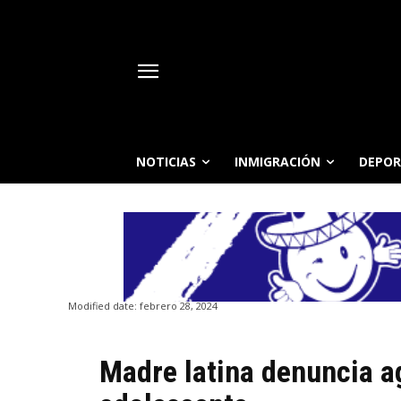
NOTICIAS
INMIGRACIÓN
DEPOR
Modified date:
febrero 28, 2024
Madre latina denuncia ag