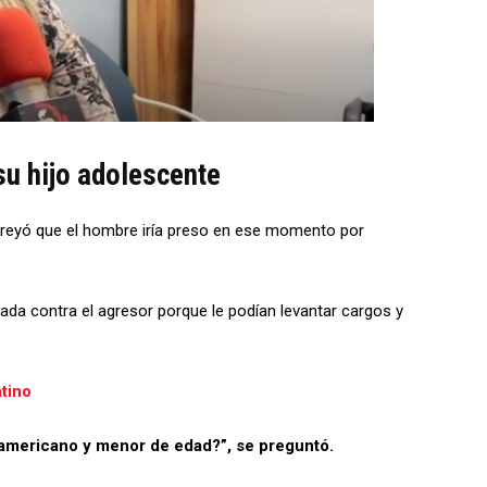
su hijo adolescente
a creyó que el hombre iría preso en ese momento por
a nada contra el agresor porque le podían levantar cargos y
atino
americano y menor de edad?”, se preguntó.