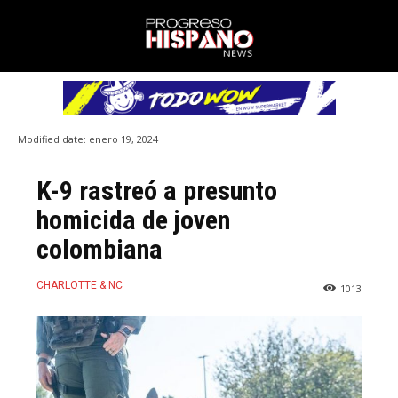
Modified date:
enero 19, 2024
K-9 rastreó a presunto
homicida de joven
colombiana
CHARLOTTE & NC
1013