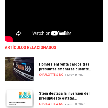
ARTÍCULOS RELACIONADOS
Hombre enfrenta cargos tras
presuntas amenazas durante...
CHARLOTTE & NC
agosto 8, 2026
Stein destaca la inversión del
presupuesto estatal...
CHARLOTTE & NC
agosto 8, 2026