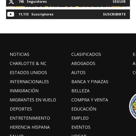
745
Seguidores
SEGUIR
11,113
Suscriptores
SUSCRIBIRTE
NOTICIAS
CLASIFICADOS
E
CHARLOTTE & NC
ABOGADOS
A
ESTADOS UNIDOS
AUTOS
C
INTERNACIONALES
BANCA Y FINAZAS
INMIGRACIÓN
BELLEZA
MIGRANTES EN VUELO
COMPRA Y VENTA
DEPORTES
EDUCACIÓN
ENTRETENIMIENTO
EMPLEO
HERENCIA HISPANA
EVENTOS