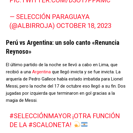
PIC.TWITTER.COM/D3O17PPAMC
— SELECCIÓN PARAGUAYA
(@ALBIRROJA)
OCTOBER 18, 2023
Perú vs Argentina: un solo canto «Renuncia
Reynoso»
El último partido de la noche se llevó a cabo en Lima, que
recibió a una
Argentina
que llegó invicta y se fue invicta. La
arquería de Pedro Gallece había estado imbatida para Lionel
Messi, pero la noche del 17 de octubre eso llegó a su fin. Dos
jugadas por izquierda que terminaron en gol gracias a la
magia de Messi.
#SELECCIÓNMAYOR
¡OTRA FUNCIÓN
DE LA
#SCALONETA
!