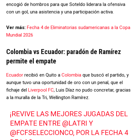
encogió de hombros para que Soteldo liderara la ofensiva
con un gol, una asistencia y una participación activa.
Ver más:
Fecha 4 de Eliminatorias sudamericanas a la Copa
Mundial 2026
Colombia vs Ecuador: paradón de Ramírez
permite el empate
Ecuador
recibió en Quito a
Colombia
que buscó el partido, y
aunque tuvo una oportunidad de oro con un penal, que el
fichaje del
Liverpool FC
, Luis Díaz no pudo concretar, gracias
a la muralla de la Tri, Wellington Ramírez.
¡REVIVE LAS MEJORES JUGADAS DEL
EMPATE ENTRE
@LATRI
Y
@FCFSELECCIONCO
, POR LA FECHA 4