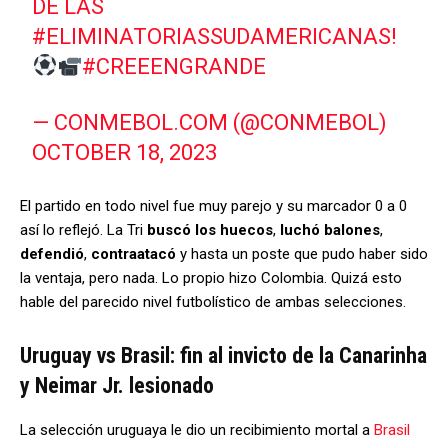
DE LAS
#ELIMINATORIASSUDAMERICANAS
!
#CREEENGRANDE
— CONMEBOL.COM (@CONMEBOL)
OCTOBER 18, 2023
El partido en todo nivel fue muy parejo y su marcador 0 a 0
así lo reflejó. La Tri
buscó los huecos
,
luchó balones
,
defendió
,
contraatacó
y hasta un poste que pudo haber sido
la ventaja, pero nada. Lo propio hizo Colombia. Quizá esto
hable del parecido nivel futbolístico de ambas selecciones.
Uruguay vs Brasil: fin al invicto de la Canarinha
y Neimar Jr. lesionado
La selección uruguaya le dio un recibimiento mortal a
Brasil