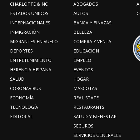
CHARLOTTE & NC
ABOGADOS
A
ESTADOS UNIDOS
AUTOS
C
INTERNACIONALES
BANCA Y FINAZAS
INMIGRACIÓN
BELLEZA
MIGRANTES EN VUELO
COMPRA Y VENTA
DEPORTES
EDUCACIÓN
ENTRETENIMIENTO
EMPLEO
HERENCIA HISPANA
EVENTOS
SALUD
HOGAR
CORONAVIRUS
MASCOTAS
ECONOMÍA
REAL STATE
TECNOLOGÍA
RESTAURANTS
EDITORIAL
SALUD Y BIENESTAR
SEGUROS
SERVICIOS GENERALES