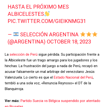
HASTA EL PRÓXIMO MES
ALBICELESTES
PIC.TWITTER.COM/GIEIKNMG31
—
SELECCIÓN ARGENTINA
(@ARGENTINA)
OCTOBER 18, 2023
La
selección de Perú
sigue pérdida. Su participación frente a
la Albiceleste fue un trago amargo para los jugadores y los
hinchas. La frustración del juego a nada de Perú, recayó en
acusar falsamente un mal arbitraje del venezolano Jesús
Valenzuela. Lo cierto es que el
Estado Nacional del Perú
,
tembló a una sola voz, «Renuncia Reynoso» el DT de la
Blanquirroja.
Ver más:
Partido Suecia vs Bélgica suspendido por atentado
en Bruselas