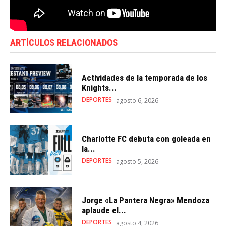
ARTÍCULOS RELACIONADOS
Actividades de la temporada de los
Knights...
DEPORTES
agosto 6, 2026
Charlotte FC debuta con goleada en
la...
DEPORTES
agosto 5, 2026
Jorge «La Pantera Negra» Mendoza
aplaude el...
DEPORTES
agosto 4, 2026