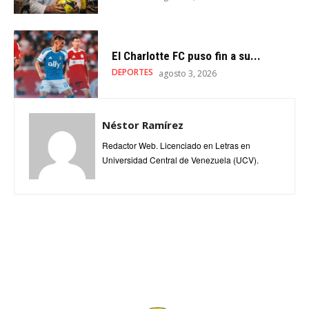
El Charlotte FC puso fin a su...
DEPORTES
agosto 3, 2026
Néstor Ramírez
Redactor Web. Licenciado en Letras en
Universidad Central de Venezuela (UCV).