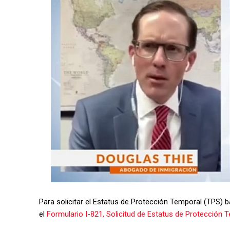
Para solicitar el Estatus de Protección Temporal (TPS) b
el
Formulario I-821, Solicitud de Estatus de Protección 