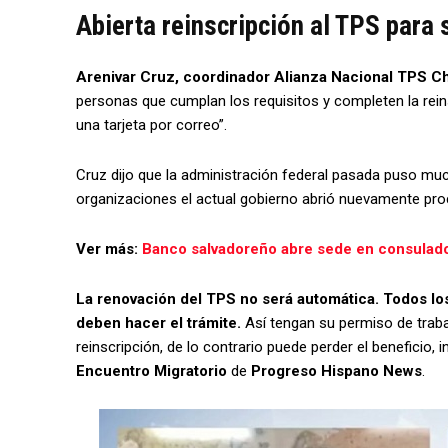
Abierta reinscripción al TPS para
Arenivar Cruz, coordinador Alianza Nacional TPS Ch
personas que cumplan los requisitos y completen la reinsc
una tarjeta por correo”.
Cruz dijo que la administración federal pasada puso muc
organizaciones el actual gobierno abrió nuevamente pro
Ver más:
Banco salvadoreño abre sede en consulado
La renovación del TPS no será automática.
Todos lo
deben hacer el trámite.
Así tengan su permiso de trabaj
reinscripción, de lo contrario puede perder el beneficio, i
Encuentro Migratorio
de
Progreso Hispano News
.