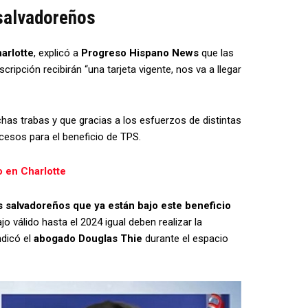
 salvadoreños
arlotte
, explicó a
Progreso Hispano News
que las
ripción recibirán “una tarjeta vigente, nos va a llegar
has trabas y que gracias a los esfuerzos de distintas
cesos para el beneficio de TPS.
 en Charlotte
s salvadoreños que ya están bajo este beneficio
o válido hasta el 2024 igual deben realizar la
ndicó el
abogado Douglas Thie
durante el espacio