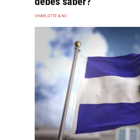
debes saber?
CHARLOTTE & NC