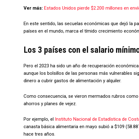
Ver más:
Estados Unidos pierde $2.200 millones en env
En este sentido, las secuelas económicas que dejó la pa
países en el mundo, marca el tímido crecimiento económ
Los 3 países con el salario mínim
Pero el 2023 ha sido un año de recuperación económica 
aunque los bolsillos de las personas más vulnerables si
dinero a cubrir gastos de alimentación y alquiler.
Como consecuencia, se vieron mermados rubros como seg
ahorros y planes de vejez.
Por ejemplo, el
Instituto Nacional de Estadística de Cost
canasta básica alimentaria en mayo subió a $109 (58.88
hace tres años.