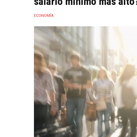
salario mínimo más alto
ECONOMÍA