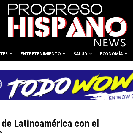
TES
ENTRETENIMIENTO
SALUD
ECONOMÍA
 de Latinoamérica con el