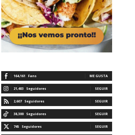
164,161
Fans
ME GUSTA
21,483
Seguidores
SEGUIR
2,607
Seguidores
SEGUIR
38,300
Seguidores
SEGUIR
745
Seguidores
SEGUIR