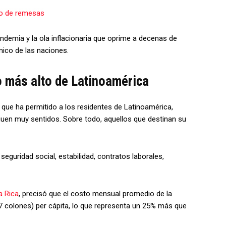
ío de remesas
ndemia y la ola inflacionaria que oprime a decenas de
ico de las naciones.
o más alto de Latinoamérica
que ha permitido a los residentes de Latinoamérica,
guen muy sentidos. Sobre todo, aquellos que destinan su
uridad social, estabilidad, contratos laborales,
a Rica
, precisó que el costo mensual promedio de la
7 colones) per cápita, lo que representa un 25% más que