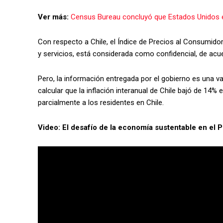
Ver más:
Census Bureau concluyó que Estados Unidos 
Con respecto a Chile, el Índice de Precios al Consumidor
y servicios, está considerada como confidencial, de acu
Pero, la información entregada por el gobierno es una va
calcular que la inflación interanual de Chile bajó de 14%
parcialmente a los residentes en Chile.
Video: El desafío de la economía sustentable en el 