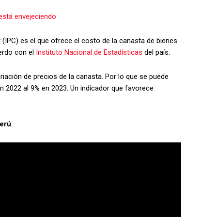
está envejeciendo
 (IPC) es el que ofrece el costo de la canasta de bienes
erdo con el
Instituto Nacional de Estadísticas
del país.
riación de precios de la canasta. Por lo que se puede
 en 2022 al 9% en 2023. Un indicador que favorece
Perú