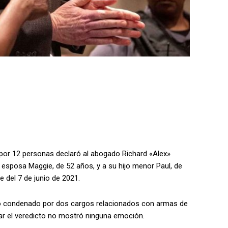
 por 12 personas declaró al abogado Richard «Alex»
esposa Maggie, de 52 años, y a su hijo menor Paul, de
 del 7 de junio de 2021.
o condenado por dos cargos relacionados con armas de
ar el veredicto no mostró ninguna emoción.