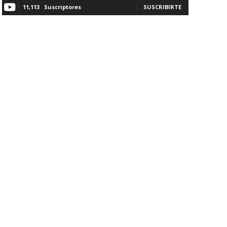
11,113
Suscriptores
SUSCRIBIRTE