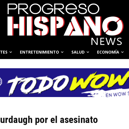
TES
ENTRETENIMIENTO
SALUD
ECONOMÍA
urdaugh por el asesinato