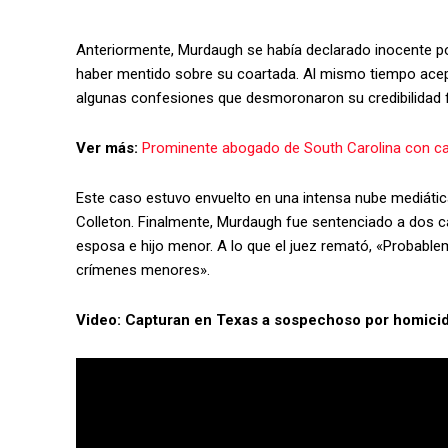
Anteriormente, Murdaugh se había declarado inocente po
haber mentido sobre su coartada. Al mismo tiempo acept
algunas confesiones que desmoronaron su credibilidad fr
Ver más:
Prominente abogado de South Carolina con ca
Este caso estuvo envuelto en una intensa nube mediática 
Colleton. Finalmente, Murdaugh fue sentenciado a dos c
esposa e hijo menor. A lo que el juez remató, «Probabl
crímenes menores».
Video: Capturan en Texas a sospechoso por homicid