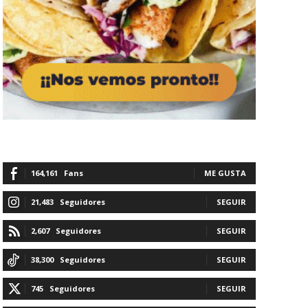
164,161
Fans
ME GUSTA
21,483
Seguidores
SEGUIR
2,607
Seguidores
SEGUIR
38,300
Seguidores
SEGUIR
745
Seguidores
SEGUIR