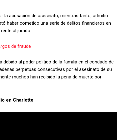
r la acusación de asesinato, mientras tanto, admitió
ó haber cometido una serie de delitos financieros en
ente al jurado.
rgos de fraude
debido al poder político de la familia en el condado de
adenas perpetuas consecutivas por el asesinato de su
emente muchos han recibido la pena de muerte por
io en Charlotte