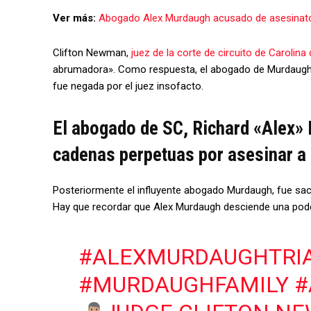
Ver más:
Abogado Alex Murdaugh acusado de asesinato 
Clifton Newman,
juez de la corte de circuito de Carolina 
abrumadora». Como respuesta, el abogado de Murdaugh sol
fue negada por el juez insofacto.
El abogado de SC, Richard «Alex»
cadenas perpetuas por asesinar a 
Posteriormente el influyente abogado Murdaugh, fue sac
Hay que recordar que Alex Murdaugh desciende una poder
#ALEXMURDAUGHTRI
#MURDAUGHFAMILY
#