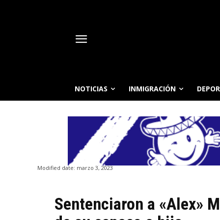
NOTICIAS
INMIGRACIÓN
DEPOR
Modified date:
marzo 3, 2023
Sentenciaron a «Alex» M