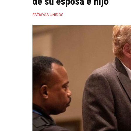
de su esposa e hijo
ESTADOS UNIDOS