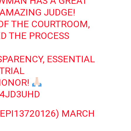
WMAN HAS A GREAT
 AMAZING JUDGE!
OF THE COURTROOM,
D THE PROCESS
PARENCY, ESSENTIAL
TRIAL
HONOR!
T4JD3UHD
EPI13720126)
MARCH