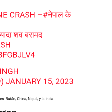
NE CRASH –
#नेपाल
के
्यादा शव बरामद
ASH
BFGBJLV4
INGH
9)
JANUARY 15, 2023
: Bután, China, Nepal, y la India.