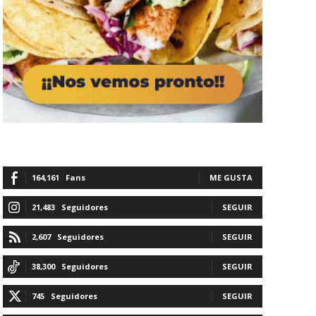
164,161
Fans
ME GUSTA
21,483
Seguidores
SEGUIR
2,607
Seguidores
SEGUIR
38,300
Seguidores
SEGUIR
745
Seguidores
SEGUIR