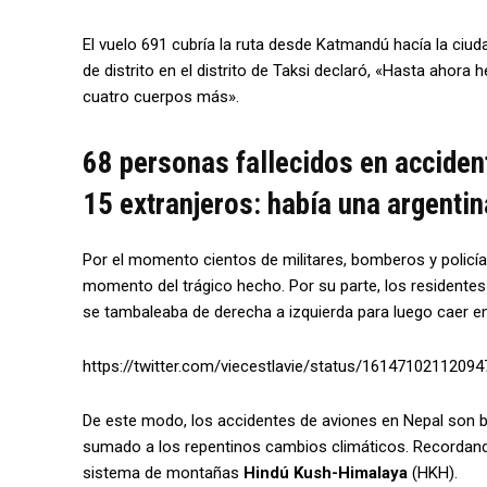
El vuelo 691 cubría la ruta desde Katmandú hacía la ciuda
de distrito en el distrito de Taksi declaró, «Hasta aho
cuatro cuerpos más».
68 personas fallecidos en acciden
15 extranjeros: había una argentin
Por el momento cientos de militares, bomberos y policía
momento del trágico hecho. Por su parte, los residentes
se tambaleaba de derecha a izquierda para luego caer en
https://twitter.com/viecestlavie/status/1614710211
De este modo, los accidentes de aviones en Nepal son
sumado a los repentinos cambios climáticos. Recordan
sistema de montañas
Hindú Kush-Himalaya
(HKH).