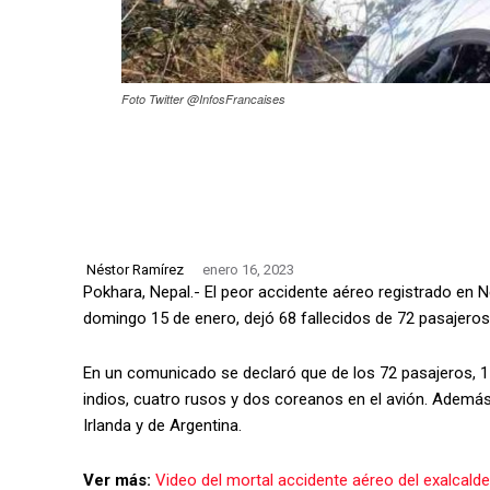
Foto Twitter @InfosFrancaises
Néstor Ramírez
enero 16, 2023
Pokhara, Nepal.- El peor accidente aéreo registrado en N
domingo 15 de enero, dejó 68 fallecidos de 72 pasajeros
En un comunicado se declaró que de los 72 pasajeros, 15 
indios, cuatro rusos y dos coreanos en el avión. Además 
Irlanda y de Argentina.
Ver más:
Video del mortal accidente aéreo del exalcald