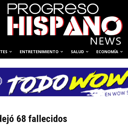
TES
ENTRETENIMIENTO
SALUD
ECONOMÍA
ejó 68 fallecidos