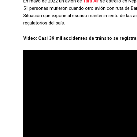
En mayo de 2022 un avión de
Tara Air
se estrelló en Nep
51 personas murieron cuando otro avión con ruta de Ban
Situación que expone al escaso mantenimiento de las a
regulatorios del país.
Video: Casi 39 mil accidentes de tránsito se registr