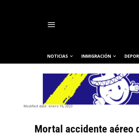
NOTICIAS
INMIGRACIÓN
DEPOR
Modified date:
enero 16, 2023
Mortal accidente aéreo d