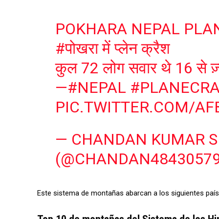
POKHARA NEPAL PLA
#पोखरा
में प्लेन क्रैश
कुल 72 लोग सवार थे 16 से ज़
—
#NEPAL
#PLANECR
PIC.TWITTER.COM/AF
— CHANDAN KUMAR S
(@CHANDAN4843057
Este sistema de montañas abarcan a los siguientes países