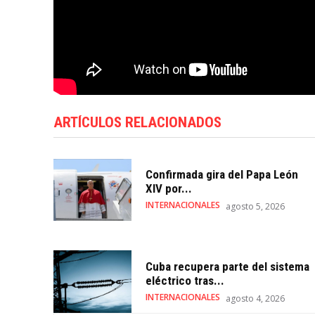
ARTÍCULOS RELACIONADOS
Confirmada gira del Papa León
XIV por...
INTERNACIONALES
agosto 5, 2026
Cuba recupera parte del sistema
eléctrico tras...
INTERNACIONALES
agosto 4, 2026