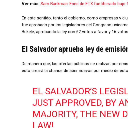
Ver más:
Sam Bankman-Fried de FTX fue liberado bajo 
En este sentido, tanto el gobierno, como empresas y c
fue aprobado por los legisladores del Congreso unicamer
Bukele, aprobando la ley con 62 votos a favor y 16 votos
El Salvador aprueba ley de emisión
De manera que, las ofertas públicas se realizan por emis
esto creará la chance de abrir nuevos por medio de estos
EL SALVADOR’S LEGIS
JUST APPROVED, BY 
MAJORITY, THE NEW D
LAW!