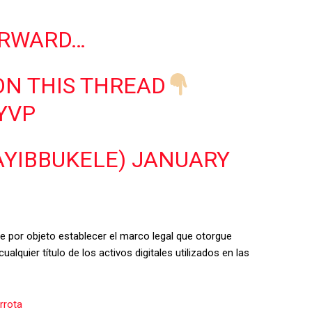
ORWARD…
N THIS THREAD
LYVP
AYIBBUKELE)
JANUARY
ene por objeto establecer el marco legal que otorgue
alquier título de los activos digitales utilizados en las
rrota