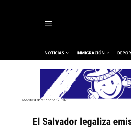
NOTICIAS
INMIGRACIÓN
DEPOR
Modified date:
enero 12, 2023
El Salvador legaliza emis