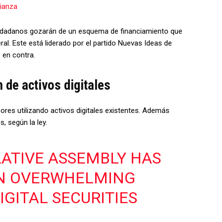
fianza
iudadanos gozarán de un esquema de financiamiento que
al. Este está liderado por el partido Nuevas Ideas de
 en contra.
 de activos digitales
ores utilizando activos digitales existentes. Además
, según la ley.
LATIVE ASSEMBLY HAS
AN OVERWHELMING
IGITAL SECURITIES