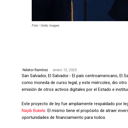
Foto / Getty Images
Néstor Ramírez
enero 12, 2023
San Salvador, El Salvador.- El país centroamericano, El 
como moneda de curso legal, y este miércoles, dio otro i
emisión de otros activos digitales por el Estado e instit
Este proyecto de ley fue ampliamente respaldado por leg
Nayib Bukele
. El mismo tiene el propósito de atraer inv
oportunidades de financiamiento para todos.