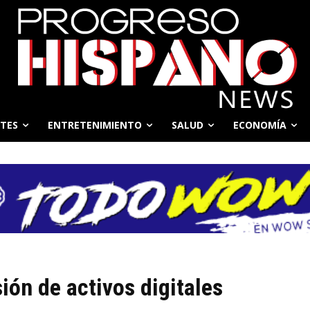
TES
ENTRETENIMIENTO
SALUD
ECONOMÍA
ión de activos digitales