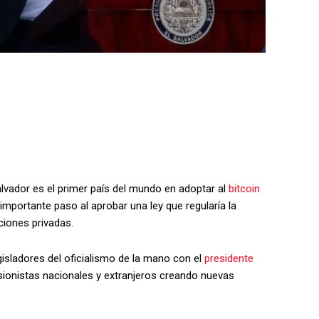
Salvador es el primer país del mundo en adoptar al
bitcoin
mportante paso al aprobar una ley que regularía la
uciones privadas.
isladores del oficialismo de la mano con el
presidente
ersionistas nacionales y extranjeros creando nuevas