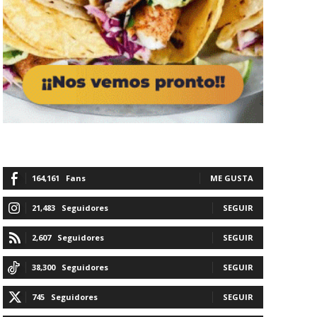
164,161
Fans
ME GUSTA
21,483
Seguidores
SEGUIR
2,607
Seguidores
SEGUIR
38,300
Seguidores
SEGUIR
745
Seguidores
SEGUIR