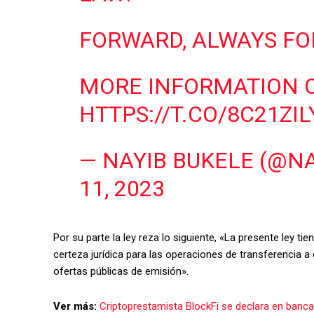
FORWARD, ALWAYS F
MORE INFORMATION O
HTTPS://T.CO/8C21ZI
— NAYIB BUKELE (@N
11, 2023
Por su parte la ley reza lo siguiente, «La presente ley ti
certeza jurídica para las operaciones de transferencia a cu
ofertas públicas de emisión».
Ver más:
Criptoprestamista BlockFi se declara en banca