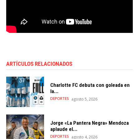
ARTÍCULOS RELACIONADOS
Charlotte FC debuta con goleada en
la...
DEPORTES
agosto 5, 2026
Jorge «La Pantera Negra» Mendoza
aplaude el...
DEPORTES
agosto 4, 2026