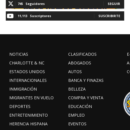
745
Seguidores
SEGUIR
11,113
Suscriptores
SUSCRIBIRTE
NOTICIAS
CLASIFICADOS
E
CHARLOTTE & NC
ABOGADOS
A
ESTADOS UNIDOS
AUTOS
C
INTERNACIONALES
BANCA Y FINAZAS
INMIGRACIÓN
BELLEZA
MIGRANTES EN VUELO
COMPRA Y VENTA
DEPORTES
EDUCACIÓN
ENTRETENIMIENTO
EMPLEO
HERENCIA HISPANA
EVENTOS