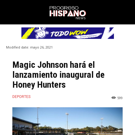
Modified date:
mayo 26, 2021
Magic Johnson hará el
lanzamiento inaugural de
Honey Hunters
DEPORTES
599