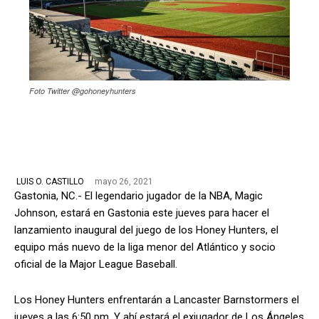
Foto Twitter @gohoneyhunters
mayo 26, 2021
LUIS O. CASTILLO
Gastonia, NC.- El legendario jugador de la NBA, Magic
Johnson, estará en Gastonia este jueves para hacer el
lanzamiento inaugural del juego de los Honey Hunters, el
equipo más nuevo de la liga menor del Atlántico y socio
oficial de la Major League Baseball.
Los Honey Hunters enfrentarán a Lancaster Barnstormers el
jueves a las 6:50 pm. Y ahí estará el exjugador de Los Ángeles