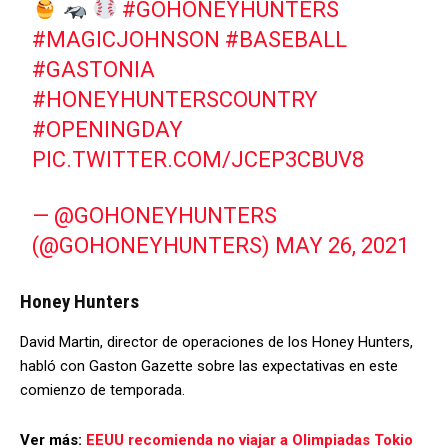
#GOHONEYHUNTERS
#MAGICJOHNSON
#BASEBALL
#GASTONIA
#HONEYHUNTERSCOUNTRY
#OPENINGDAY
PIC.TWITTER.COM/JCEP3CBUV8
— @GOHONEYHUNTERS
(@GOHONEYHUNTERS)
MAY 26, 2021
Honey Hunters
David Martin, director de operaciones de los Honey Hunters,
habló con Gaston Gazette sobre las expectativas en este
comienzo de temporada.
Ver más:
EEUU recomienda no viajar a Olimpiadas Tokio