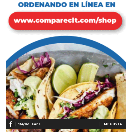
164,161
Fans
ME GUSTA