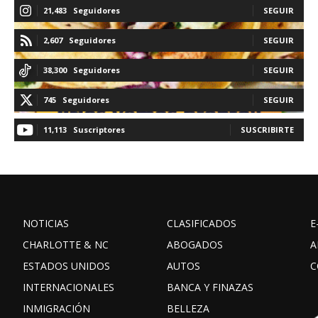
21,483
Seguidores
SEGUIR
2,607
Seguidores
SEGUIR
38,300
Seguidores
SEGUIR
745
Seguidores
SEGUIR
11,113
Suscriptores
SUSCRIBIRTE
NOTICIAS
CLASIFICADOS
E
CHARLOTTE & NC
ABOGADOS
A
ESTADOS UNIDOS
AUTOS
C
INTERNACIONALES
BANCA Y FINAZAS
INMIGRACIÓN
BELLEZA