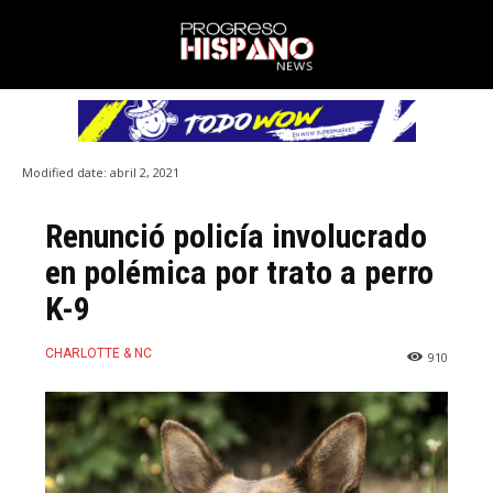
Modified date:
abril 2, 2021
Renunció policía involucrado
en polémica por trato a perro
K-9
CHARLOTTE & NC
910