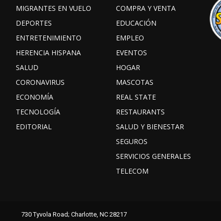
MIGRANTES EN VUELO
COMPRA Y VENTA
DEPORTES
EDUCACIÓN
ENTRETENIMIENTO
EMPLEO
HERENCIA HISPANA
EVENTOS
SALUD
HOGAR
CORONAVIRUS
MASCOTAS
ECONOMÍA
REAL STATE
TECNOLOGÍA
RESTAURANTS
EDITORIAL
SALUD Y BIENESTAR
SEGUROS
SERVICIOS GENERALES
TELECOM
Facebook
Instagram
TikTok
730 Tyvola Road; Charlotte, NC 28217