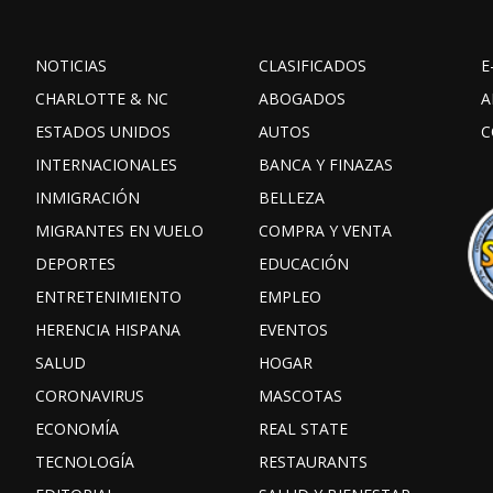
NOTICIAS
CLASIFICADOS
E
CHARLOTTE & NC
ABOGADOS
A
ESTADOS UNIDOS
AUTOS
C
INTERNACIONALES
BANCA Y FINAZAS
INMIGRACIÓN
BELLEZA
MIGRANTES EN VUELO
COMPRA Y VENTA
DEPORTES
EDUCACIÓN
ENTRETENIMIENTO
EMPLEO
HERENCIA HISPANA
EVENTOS
SALUD
HOGAR
CORONAVIRUS
MASCOTAS
ECONOMÍA
REAL STATE
TECNOLOGÍA
RESTAURANTS