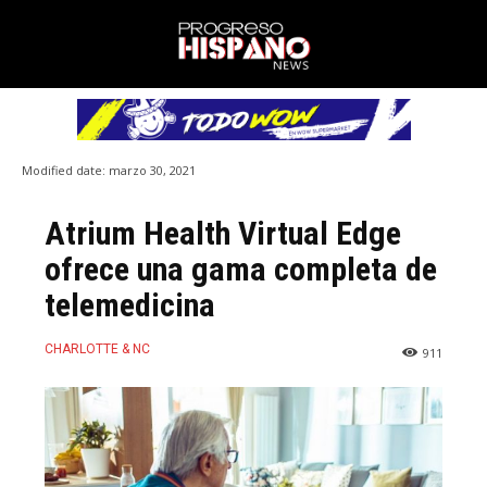
Modified date:
marzo 30, 2021
Atrium Health Virtual Edge
ofrece una gama completa de
telemedicina
CHARLOTTE & NC
911