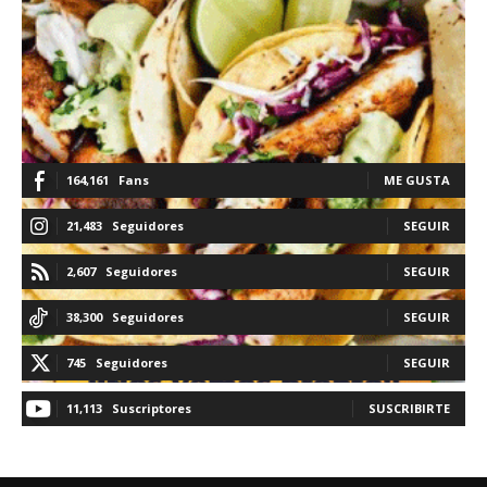
164,161
Fans
ME GUSTA
21,483
Seguidores
SEGUIR
2,607
Seguidores
SEGUIR
38,300
Seguidores
SEGUIR
745
Seguidores
SEGUIR
11,113
Suscriptores
SUSCRIBIRTE