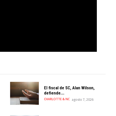
El fiscal de SC, Alan Wilson,
defiende...
CHARLOTTE & NC
agosto 7, 2026