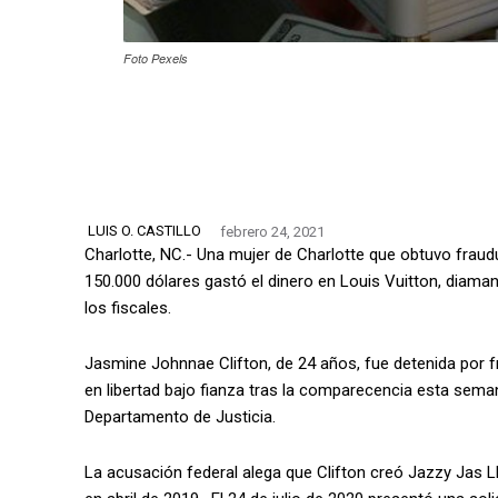
Foto Pexels
LUIS O. CASTILLO
febrero 24, 2021
Charlotte, NC.- Una mujer de Charlotte que obtuvo frau
150.000 dólares gastó el dinero en Louis Vuitton, diaman
los fiscales.
Jasmine Johnnae Clifton, de 24 años, fue detenida por 
en libertad bajo fianza tras la comparecencia esta seman
Departamento de Justicia.
La acusación federal alega que Clifton creó Jazzy Jas L