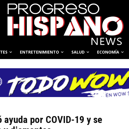
TES
ENTRETENIMIENTO
SALUD
ECONOMÍA
ó ayuda por COVID-19 y se