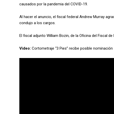
causados por la pandemia del COVID-19.
Al hacer el anuncio, el fiscal federal Andrew Murray agra
condujo a los cargos.
El fiscal adjunto William Bozin, de la Oficina del Fiscal d
Video:
Cortometraje “3 Pies” recibe posible nominación