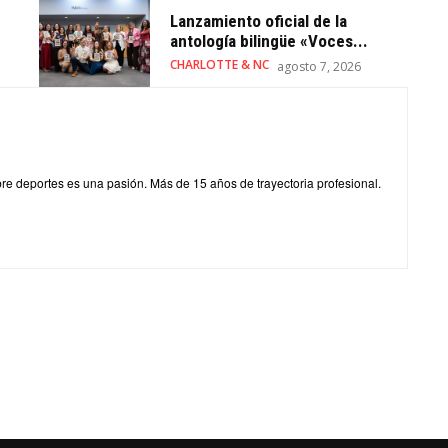
Lanzamiento oficial de la
antología bilingüe «Voces...
CHARLOTTE & NC
agosto 7, 2026
obre deportes es una pasión. Más de 15 años de trayectoria profesional.