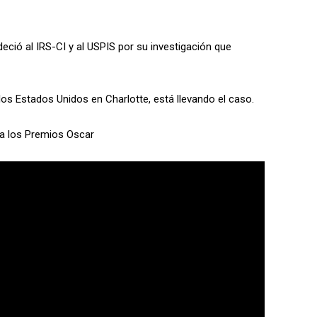
deció al IRS-CI y al USPIS por su investigación que
e los Estados Unidos en Charlotte, está llevando el caso.
 a los Premios Oscar