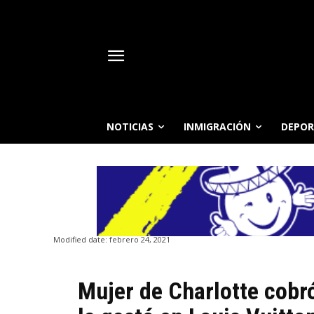
NOTICIAS
INMIGRACIÓN
DEPOR
Modified date:
febrero 24, 2021
Mujer de Charlotte cobr