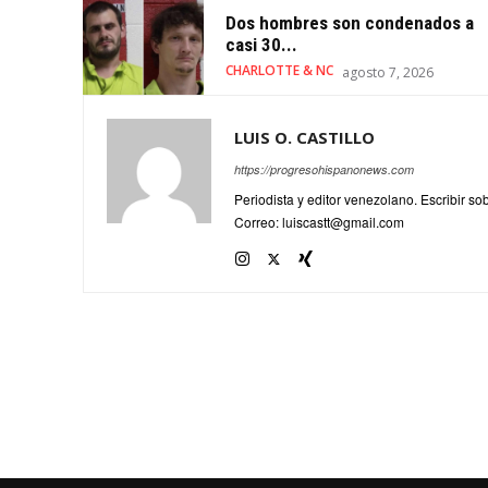
Dos hombres son condenados a
casi 30...
CHARLOTTE & NC
agosto 7, 2026
LUIS O. CASTILLO
https://progresohispanonews.com
Periodista y editor venezolano. Escribir s
Correo: luiscastt@gmail.com