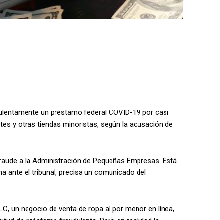
dulentamente un préstamo federal COVID-19 por casi
tes y otras tiendas minoristas, según la acusación de
fraude a la Administración de Pequeñas Empresas. Está
a ante el tribunal, precisa un comunicado del
LC, un negocio de venta de ropa al por menor en línea,