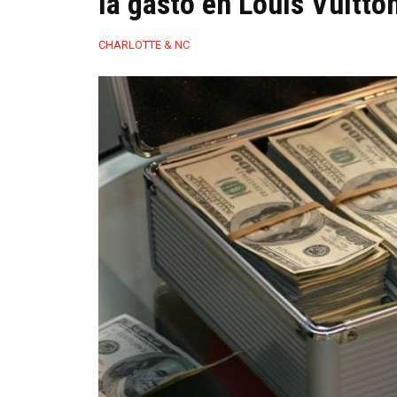
la gastó en Louis Vuitto
CHARLOTTE & NC