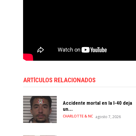
ARTÍCULOS RELACIONADOS
Accidente mortal en la I-40 deja
un...
CHARLOTTE & NC
agosto 7, 2026