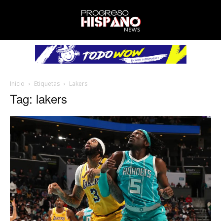
Inicio
Etiquetas
Lakers
Tag: lakers