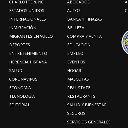
CHARLOTTE & NC
ABOGADOS
A
ESTADOS UNIDOS
AUTOS
C
INTERNACIONALES
BANCA Y FINAZAS
INMIGRACIÓN
BELLEZA
MIGRANTES EN VUELO
COMPRA Y VENTA
DEPORTES
EDUCACIÓN
ENTRETENIMIENTO
EMPLEO
HERENCIA HISPANA
EVENTOS
SALUD
HOGAR
CORONAVIRUS
MASCOTAS
ECONOMÍA
REAL STATE
TECNOLOGÍA
RESTAURANTS
EDITORIAL
SALUD Y BIENESTAR
SEGUROS
SERVICIOS GENERALES