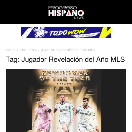
Inicio
Etiquetas
Jugador Revelación del Año MLS
Tag: Jugador Revelación del Año MLS