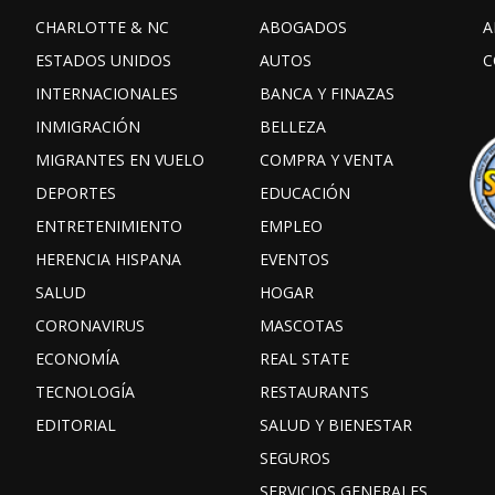
CHARLOTTE & NC
ABOGADOS
A
ESTADOS UNIDOS
AUTOS
C
INTERNACIONALES
BANCA Y FINAZAS
INMIGRACIÓN
BELLEZA
MIGRANTES EN VUELO
COMPRA Y VENTA
DEPORTES
EDUCACIÓN
ENTRETENIMIENTO
EMPLEO
HERENCIA HISPANA
EVENTOS
SALUD
HOGAR
CORONAVIRUS
MASCOTAS
ECONOMÍA
REAL STATE
TECNOLOGÍA
RESTAURANTS
EDITORIAL
SALUD Y BIENESTAR
SEGUROS
SERVICIOS GENERALES