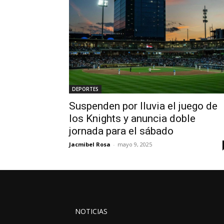
DEPORTES
Suspenden por lluvia el juego de
los Knights y anuncia doble
jornada para el sábado
Jacmibel Rosa
-
mayo 9, 2025
NOTICIAS