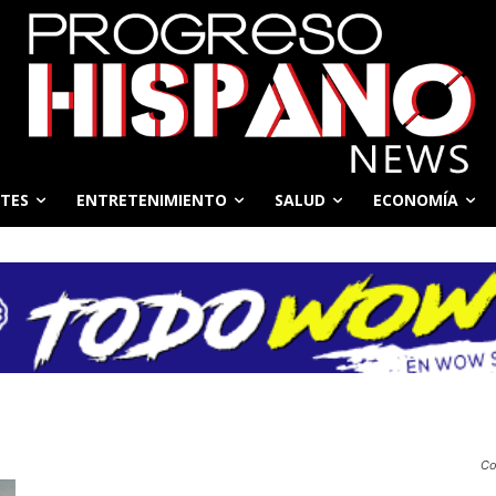
TES
ENTRETENIMIENTO
SALUD
ECONOMÍA
Co