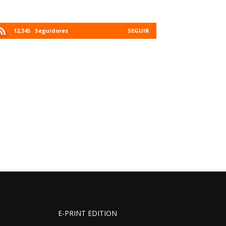
12,345
Seguidores
SEGUIR
E-PRINT EDITION