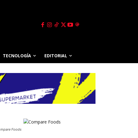
TECNOLOGÍA
EDITORIAL
mpare Foods