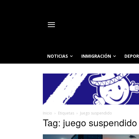
NOTICIAS
INMIGRACIÓN
DEPOR
Inicio
Etiquetas
Juego suspendido
Tag: juego suspendido