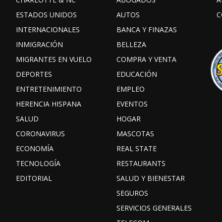
ESTADOS UNIDOS
AUTOS
C
INTERNACIONALES
BANCA Y FINAZAS
INMIGRACIÓN
BELLEZA
MIGRANTES EN VUELO
COMPRA Y VENTA
DEPORTES
EDUCACIÓN
ENTRETENIMIENTO
EMPLEO
HERENCIA HISPANA
EVENTOS
SALUD
HOGAR
CORONAVIRUS
MASCOTAS
ECONOMÍA
REAL STATE
TECNOLOGÍA
RESTAURANTS
EDITORIAL
SALUD Y BIENESTAR
SEGUROS
SERVICIOS GENERALES