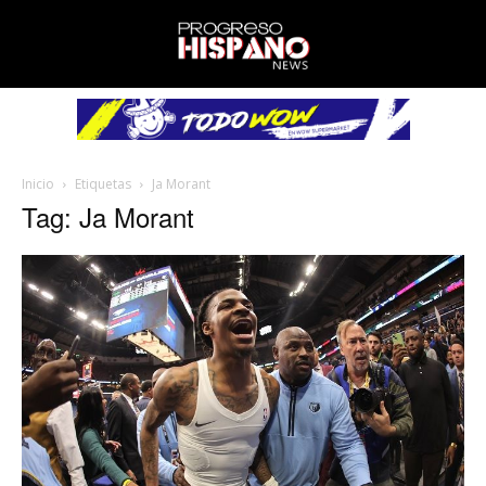
Inicio
Etiquetas
Ja Morant
Tag: Ja Morant