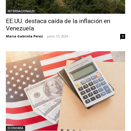
INTERNACIONALES
EE.UU. destaca caída de la inflación en
Venezuela
Maria Gabriela Perez
-
junio 15, 2026
0
ECONOMÍA