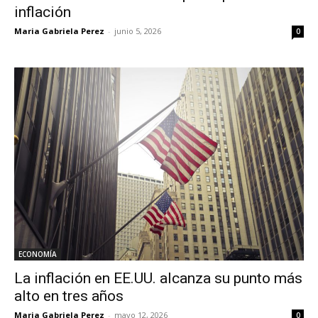
inflación
Maria Gabriela Perez
-
junio 5, 2026
0
ECONOMÍA
La inflación en EE.UU. alcanza su punto más
alto en tres años
Maria Gabriela Perez
-
mayo 12, 2026
0