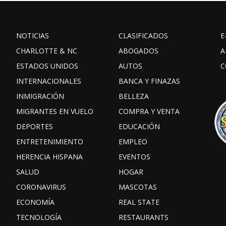
NOTICIAS
CLASIFICADOS
E
CHARLOTTE & NC
ABOGADOS
A
ESTADOS UNIDOS
AUTOS
C
INTERNACIONALES
BANCA Y FINAZAS
INMIGRACIÓN
BELLEZA
MIGRANTES EN VUELO
COMPRA Y VENTA
DEPORTES
EDUCACIÓN
ENTRETENIMIENTO
EMPLEO
HERENCIA HISPANA
EVENTOS
SALUD
HOGAR
CORONAVIRUS
MASCOTAS
ECONOMÍA
REAL STATE
TECNOLOGÍA
RESTAURANTS