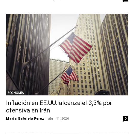
ECONOMÍA
Inflación en EE.UU. alcanza el 3,3% por
ofensiva en Irán
Maria Gabriela Perez
-
abril 11, 2026
0