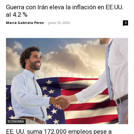
Guerra con Irán eleva la inflación en EE.UU.
al 4.2 %
Maria Gabriela Perez
-
junio 10, 2026
0
ECONOMÍA
EE. UU. suma 172.000 empleos pese a