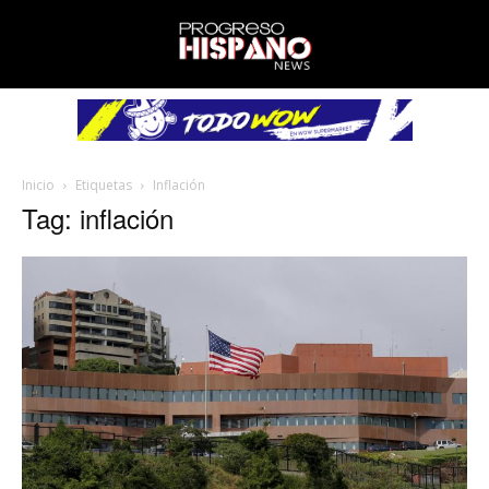
Inicio
Etiquetas
Inflación
Tag: inflación