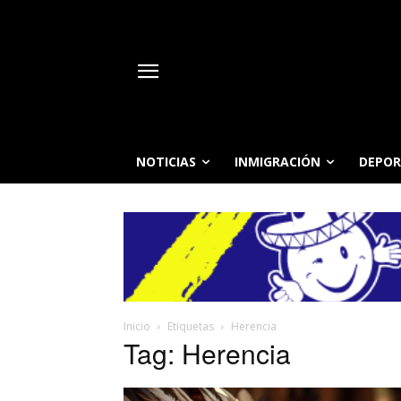
NOTICIAS
INMIGRACIÓN
DEPOR
Inicio
Etiquetas
Herencia
Tag: Herencia