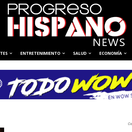
TES
ENTRETENIMIENTO
SALUD
ECONOMÍA
Co