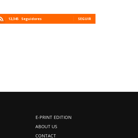
12,345
Seguidores
SEGUIR
E-PRINT EDITION
ABOUT US
CONTACT