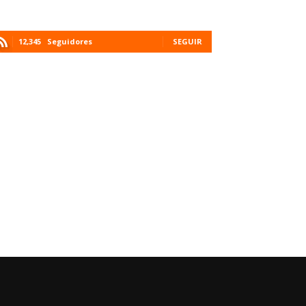
12,345
Seguidores
SEGUIR