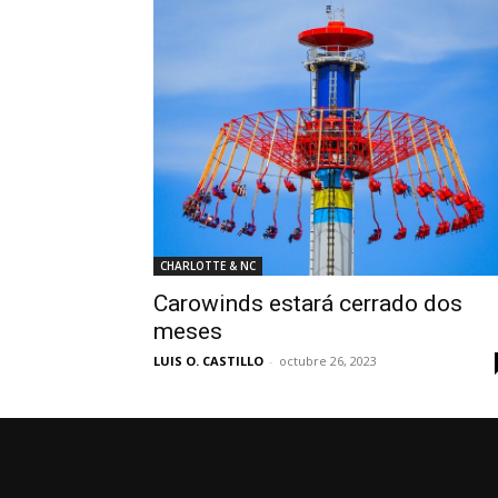
CHARLOTTE & NC
Carowinds estará cerrado dos
meses
LUIS O. CASTILLO
-
octubre 26, 2023