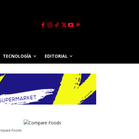
TECNOLOGÍA
EDITORIAL
mpare Foods