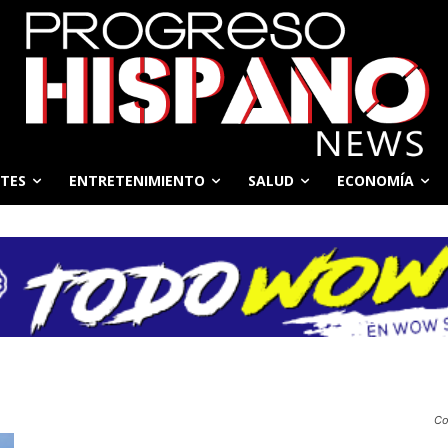
TES
ENTRETENIMIENTO
SALUD
ECONOMÍA
Co