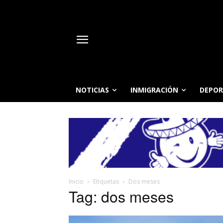
NOTICIAS
INMIGRACIÓN
DEPOR
Inicio
Etiquetas
Dos meses
Tag: dos meses