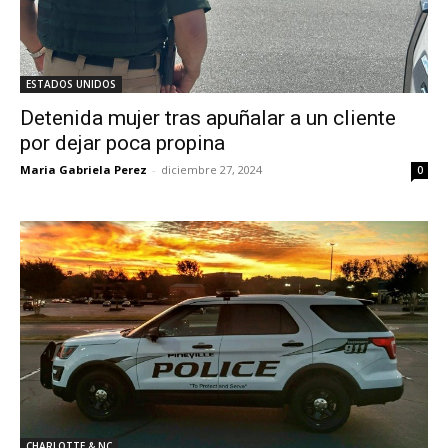
ESTADOS UNIDOS
Detenida mujer tras apuñalar a un cliente
por dejar poca propina
Maria Gabriela Perez
-
diciembre 27, 2024
0
CHARLOTTE & NC