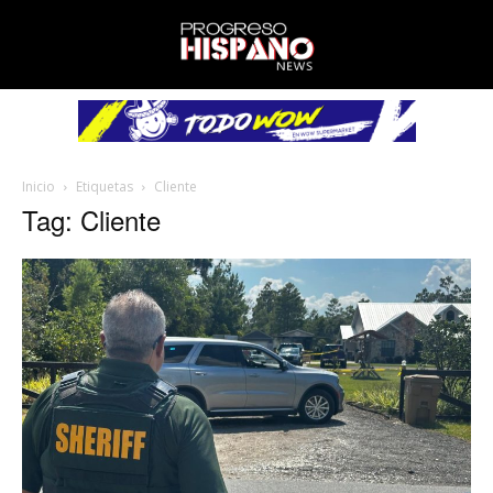
Inicio
Etiquetas
Cliente
Tag: Cliente