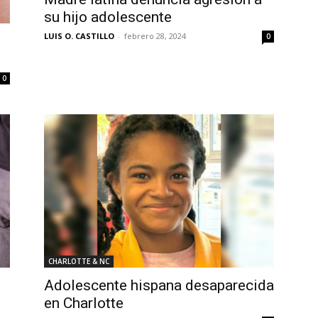
su hijo adolescente
LUIS O. CASTILLO
-
febrero 28, 2024
0
0
CHARLOTTE & NC
Adolescente hispana desaparecida
en Charlotte