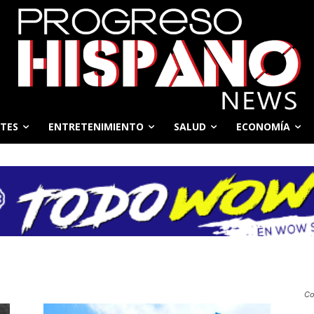
TES
ENTRETENIMIENTO
SALUD
ECONOMÍA
Co