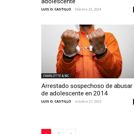
adolescente
LUIS O. CASTILLO
-
febrero 23, 2024
CHARLOTTE & NC
Arrestado sospechoso de abusar
de adolescente en 2014
LUIS O. CASTILLO
-
octubre 27, 2023
1
2