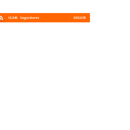
12,345
Seguidores
SEGUIR