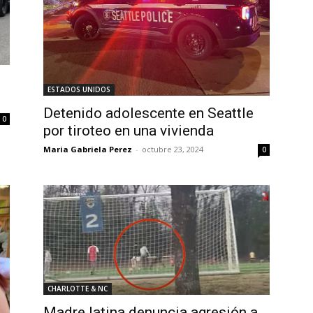
ESTADOS UNIDOS
Detenido adolescente en Seattle
0
por tiroteo en una vivienda
Maria Gabriela Perez
-
octubre 23, 2024
0
CHARLOTTE & NC
Madre latina denuncia agresión a