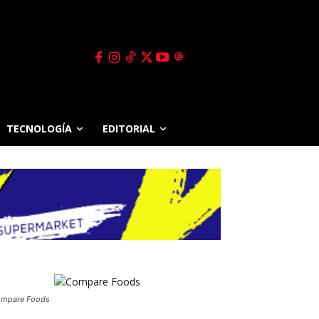
TECNOLOGÍA
EDITORIAL
mpare Foods