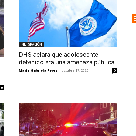
INMIGRACIÓN
DHS aclara que adolescente
detenido era una amenaza pública
Maria Gabriela Perez
-
octubre 17, 2025
0
0