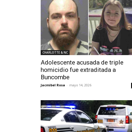
CHARLOTTE & NC
Adolescente acusada de triple
homicidio fue extraditada a
Buncombe
Jacmibel Rosa
-
mayo 14, 2026