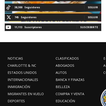
38,300
Seguidores
SEGUIR
745
Seguidores
SEGUIR
11,113
Suscriptores
SUSCRIBIRTE
NOTICIAS
CLASIFICADOS
E
CHARLOTTE & NC
ABOGADOS
A
ESTADOS UNIDOS
AUTOS
C
INTERNACIONALES
BANCA Y FINAZAS
INMIGRACIÓN
BELLEZA
MIGRANTES EN VUELO
COMPRA Y VENTA
DEPORTES
EDUCACIÓN