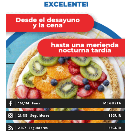
164,161
Fans
ME GUSTA
21,483
Seguidores
SEGUIR
2,607
Seguidores
SEGUIR