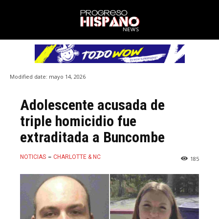
Modified date:
mayo 14, 2026
Adolescente acusada de
triple homicidio fue
extraditada a Buncombe
NOTICIAS
CHARLOTTE & NC
185