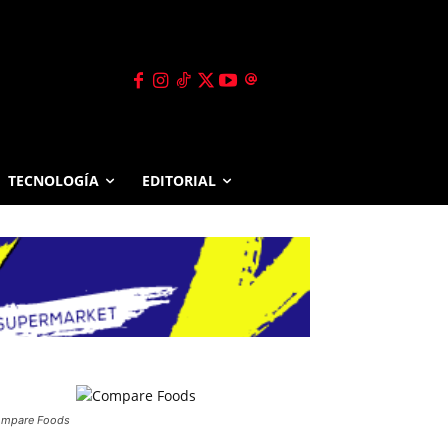
TECNOLOGÍA
EDITORIAL
mpare Foods