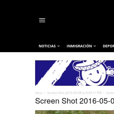
NOTICIAS
INMIGRACIÓN
DEPO
Inicio
Screen Shot 2016-05-08 at 9.49.11 PM
Scree
Screen Shot 2016-05-0