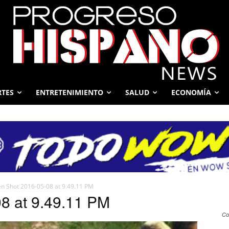
RTES
ENTRETENIMIENTO
SALUD
ECONOMÍA
n Shot 2016-05-08 at 9.49.11 PM
8 at 9.49.11 PM
Co