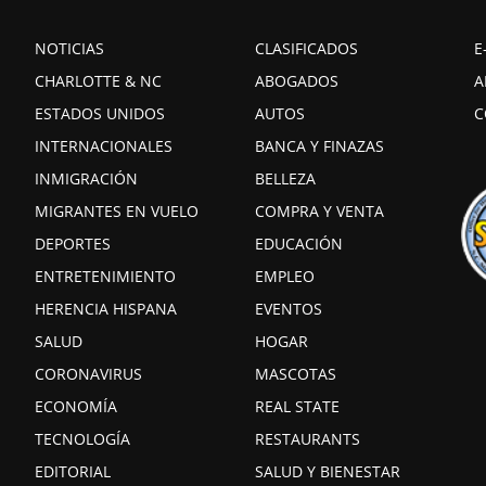
NOTICIAS
CLASIFICADOS
E
CHARLOTTE & NC
ABOGADOS
A
ESTADOS UNIDOS
AUTOS
C
INTERNACIONALES
BANCA Y FINAZAS
INMIGRACIÓN
BELLEZA
MIGRANTES EN VUELO
COMPRA Y VENTA
DEPORTES
EDUCACIÓN
ENTRETENIMIENTO
EMPLEO
HERENCIA HISPANA
EVENTOS
SALUD
HOGAR
CORONAVIRUS
MASCOTAS
ECONOMÍA
REAL STATE
TECNOLOGÍA
RESTAURANTS
EDITORIAL
SALUD Y BIENESTAR