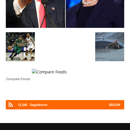
Compare Foods
12,345
Seguidores
SEGUIR