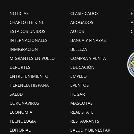
NOTICIAS
CLASIFICADOS
E
CHARLOTTE & NC
ABOGADOS
A
ESTADOS UNIDOS
AUTOS
C
INTERNACIONALES
BANCA Y FINAZAS
INMIGRACIÓN
BELLEZA
MIGRANTES EN VUELO
COMPRA Y VENTA
DEPORTES
EDUCACIÓN
ENTRETENIMIENTO
EMPLEO
HERENCIA HISPANA
EVENTOS
SALUD
HOGAR
CORONAVIRUS
MASCOTAS
ECONOMÍA
REAL STATE
TECNOLOGÍA
RESTAURANTS
EDITORIAL
SALUD Y BIENESTAR