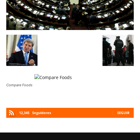
Compare Foods
12,345
Seguidores
SEGUIR