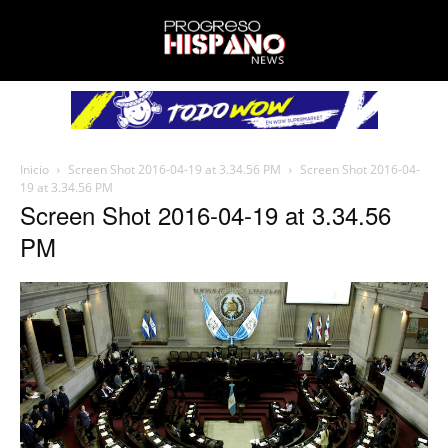
Inicio
Screen Shot 2016-04-19 at 3.34.56 PM
Screen Shot 2016-04-
19 at 3.34.56 PM
Screen Shot 2016-04-19 at 3.34.56
PM