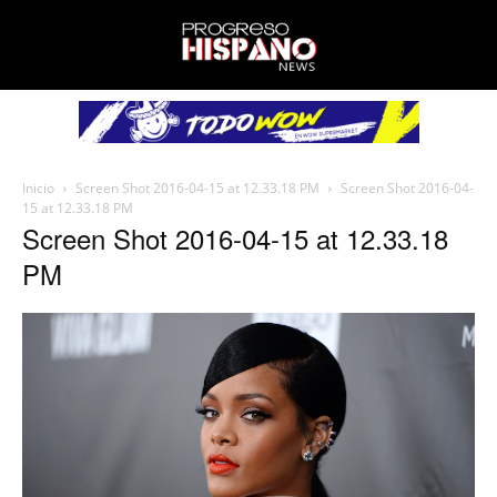
Inicio
Screen Shot 2016-04-15 at 12.33.18 PM
Screen Shot 2016-04-
15 at 12.33.18 PM
Screen Shot 2016-04-15 at 12.33.18
PM