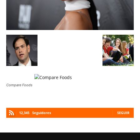
Compare Foods
12,345
Seguidores
SEGUIR