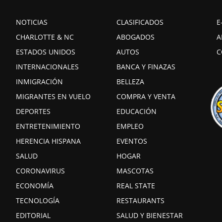
NOTICIAS
CLASIFICADOS
E
CHARLOTTE & NC
ABOGADOS
A
ESTADOS UNIDOS
AUTOS
C
INTERNACIONALES
BANCA Y FINAZAS
INMIGRACIÓN
BELLEZA
MIGRANTES EN VUELO
COMPRA Y VENTA
DEPORTES
EDUCACIÓN
ENTRETENIMIENTO
EMPLEO
HERENCIA HISPANA
EVENTOS
SALUD
HOGAR
CORONAVIRUS
MASCOTAS
ECONOMÍA
REAL STATE
TECNOLOGÍA
RESTAURANTS
EDITORIAL
SALUD Y BIENESTAR