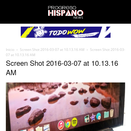
Inicio
Screen Shot 2016-03-07 at 10.13.16 AM
Screen Shot 2016-03-
07 at 10.13.16 AM
Screen Shot 2016-03-07 at 10.13.16
AM