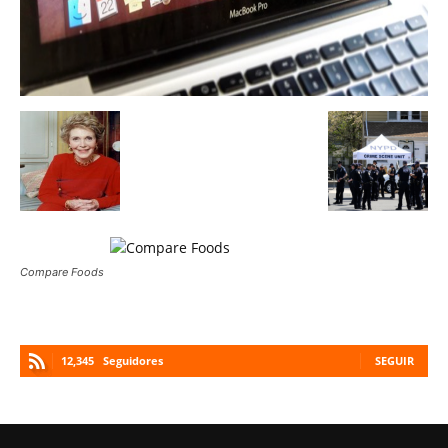
Compare Foods
12,345
Seguidores
SEGUIR