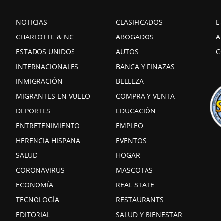
NOTICIAS
CLASIFICADOS
E
CHARLOTTE & NC
ABOGADOS
A
ESTADOS UNIDOS
AUTOS
C
INTERNACIONALES
BANCA Y FINAZAS
INMIGRACIÓN
BELLEZA
MIGRANTES EN VUELO
COMPRA Y VENTA
DEPORTES
EDUCACIÓN
ENTRETENIMIENTO
EMPLEO
HERENCIA HISPANA
EVENTOS
SALUD
HOGAR
CORONAVIRUS
MASCOTAS
ECONOMÍA
REAL STATE
TECNOLOGÍA
RESTAURANTS
EDITORIAL
SALUD Y BIENESTAR