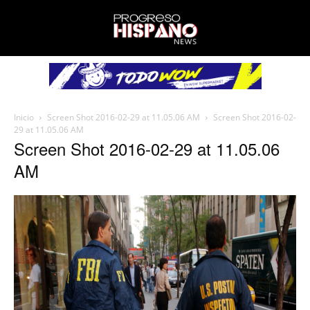
Inicio
Screen Shot 2016-02-29 at 11.05.06 AM
Screen Shot 2016-02-
29 at 11.05.06 AM
Screen Shot 2016-02-29 at 11.05.06
AM