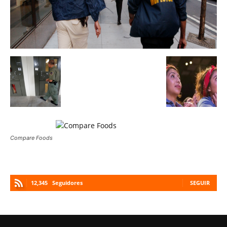
Compare Foods
12,345
Seguidores
SEGUIR