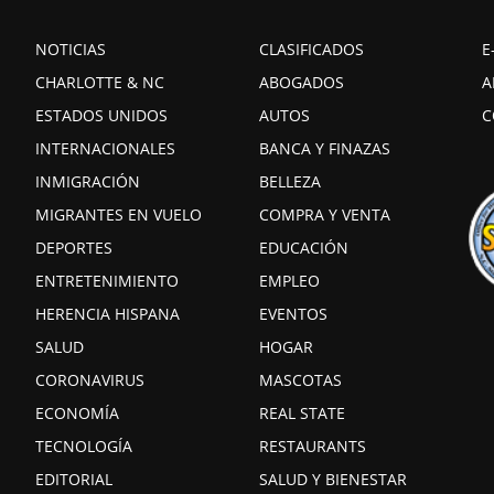
NOTICIAS
CLASIFICADOS
E
CHARLOTTE & NC
ABOGADOS
A
ESTADOS UNIDOS
AUTOS
C
INTERNACIONALES
BANCA Y FINAZAS
INMIGRACIÓN
BELLEZA
MIGRANTES EN VUELO
COMPRA Y VENTA
DEPORTES
EDUCACIÓN
ENTRETENIMIENTO
EMPLEO
HERENCIA HISPANA
EVENTOS
SALUD
HOGAR
CORONAVIRUS
MASCOTAS
ECONOMÍA
REAL STATE
TECNOLOGÍA
RESTAURANTS
EDITORIAL
SALUD Y BIENESTAR