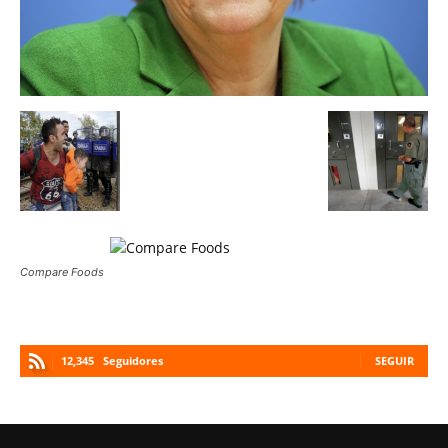
Compare Foods
12,345
Seguidores
SEGUIR