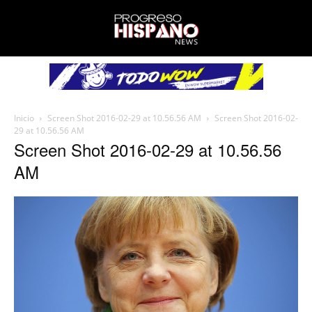
Inicio
Screen Shot 2016-02-29 at 10.56.56 AM
Screen Shot 2016-02-
29 at 10.56.56 AM
Screen Shot 2016-02-29 at 10.56.56
AM