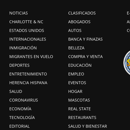
NOTICIAS
CLASIFICADOS
E
CHARLOTTE & NC
ABOGADOS
A
ESTADOS UNIDOS
AUTOS
C
INTERNACIONALES
BANCA Y FINAZAS
INMIGRACIÓN
BELLEZA
MIGRANTES EN VUELO
COMPRA Y VENTA
DEPORTES
EDUCACIÓN
ENTRETENIMIENTO
EMPLEO
HERENCIA HISPANA
EVENTOS
SALUD
HOGAR
CORONAVIRUS
MASCOTAS
ECONOMÍA
REAL STATE
TECNOLOGÍA
RESTAURANTS
EDITORIAL
SALUD Y BIENESTAR