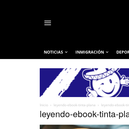
NOTICIAS
INMIGRACIÓN
DEPO
Inicio
leyendo-ebook-tinta-plana
leyendo-ebook-ti
leyendo-ebook-tinta-pl