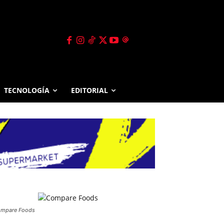
TECNOLOGÍA
EDITORIAL
mpare Foods