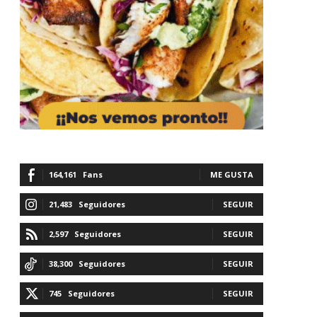
164,161
Fans
ME GUSTA
21,483
Seguidores
SEGUIR
2,597
Seguidores
SEGUIR
38,300
Seguidores
SEGUIR
745
Seguidores
SEGUIR