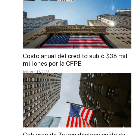
Costo anual del crédito subió $38 mil
millones por la CFPB
febrero 17, 2026