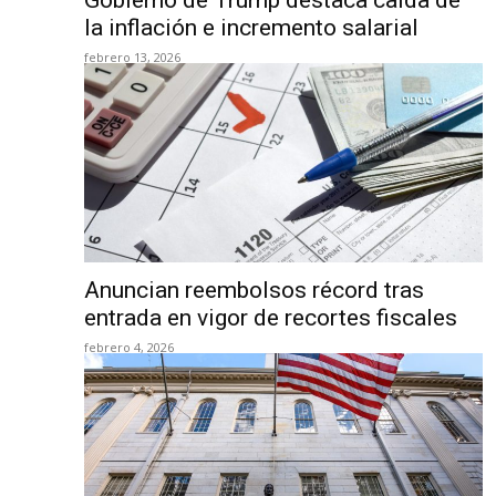
Gobierno de Trump destaca caída de
la inflación e incremento salarial
febrero 13, 2026
Anuncian reembolsos récord tras
entrada en vigor de recortes fiscales
febrero 4, 2026