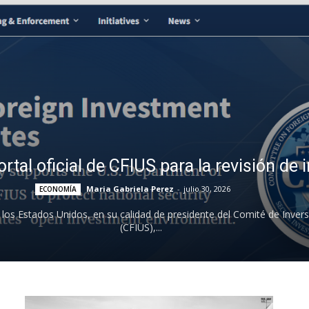
tal oficial de CFIUS para la revisión de 
Maria Gabriela Perez
-
julio 30, 2026
ECONOMÍA
os Estados Unidos, en su calidad de presidente del Comité de Invers
(CFIUS),...