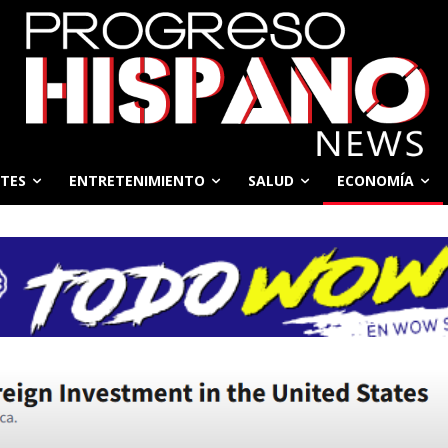
TES
ENTRETENIMIENTO
SALUD
ECONOMÍA