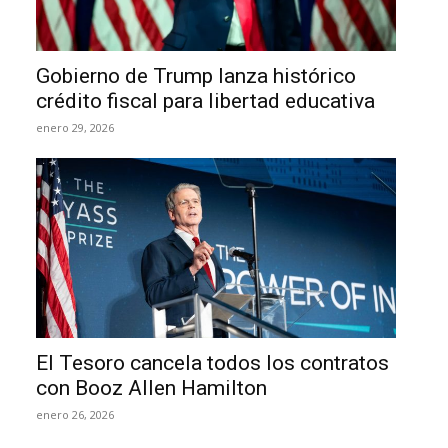
Gobierno de Trump lanza histórico
crédito fiscal para libertad educativa
enero 29, 2026
El Tesoro cancela todos los contratos
con Booz Allen Hamilton
enero 26, 2026