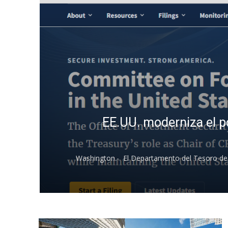
EE.UU. moderniza el por
Washington.- El Departamento del Tesoro de l