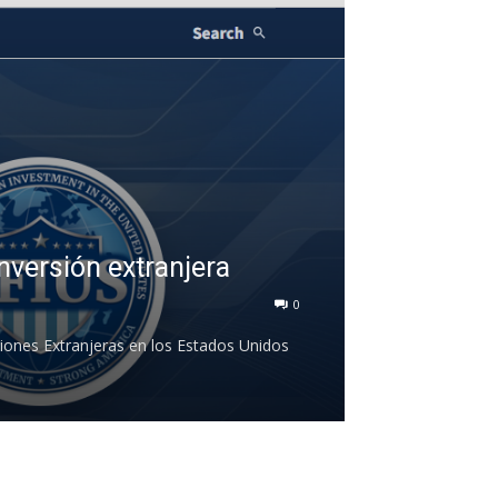
inversión extranjera
0
iones Extranjeras en los Estados Unidos