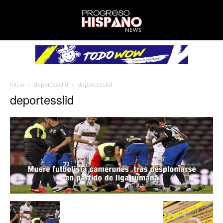
Inicio
deportesslid
deportesslid
deportesslid