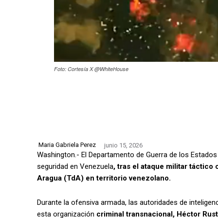
Foto: Cortesía X @WhiteHouse
Maria Gabriela Perez
junio 15, 2026
Washington.- El Departamento de Guerra de los Estados 
seguridad en Venezuela
, tras el ataque militar tácti
Aragua (TdA) en territorio venezolano.
Durante la ofensiva armada, las autoridades de inteligen
esta organización
criminal transnacional, Héctor Rus