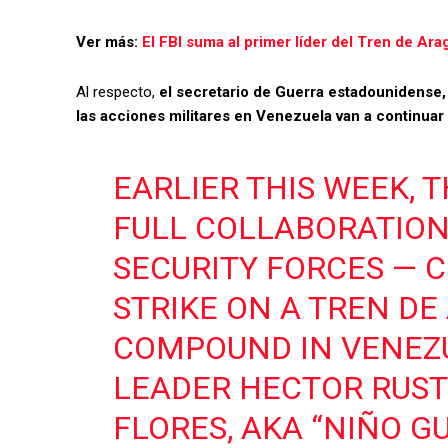
Ver más:
El FBI suma al primer líder del Tren de Arag
Al respecto,
el secretario de Guerra estadounidense
las acciones militares en Venezuela van a continuar
EARLIER THIS WEEK, 
FULL COLLABORATIO
SECURITY FORCES — 
STRIKE ON A TREN DE
COMPOUND IN VENEZU
LEADER HECTOR RUS
FLORES, AKA “NIÑO G