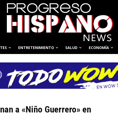
TES
ENTRETENIMIENTO
SALUD
ECONOMÍA
inan a «Niño Guerrero» en