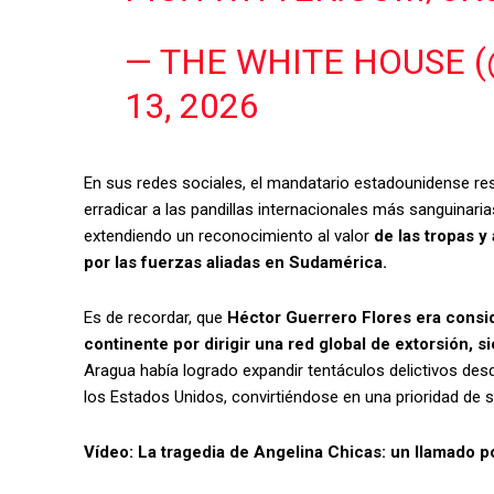
— THE WHITE HOUSE 
13, 2026
En sus redes sociales, el mandatario estadounidense r
erradicar a las pandillas internacionales más sanguina
extendiendo un reconocimiento al valor
de las tropas y
por las fuerzas aliadas en Sudamérica.
Es de recordar, que
Héctor Guerrero Flores era consi
continente por dirigir una red global de extorsión, si
Aragua había logrado expandir tentáculos delictivos des
los Estados Unidos, convirtiéndose en una prioridad de s
Vídeo: La tragedia de Angelina Chicas: un llamado p