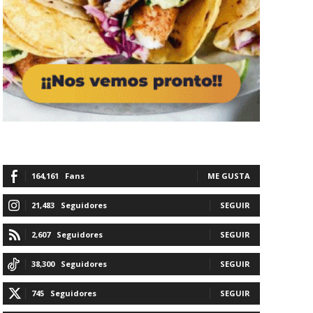
164,161
Fans
ME GUSTA
21,483
Seguidores
SEGUIR
2,607
Seguidores
SEGUIR
38,300
Seguidores
SEGUIR
745
Seguidores
SEGUIR