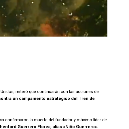
Unidos, reiteró que continuarán con las acciones de
co contra un campamento estratégico del Tren de
cia confirmaron la muerte del fundador y máximo líder de
thenford Guerrero Flores, alias «Niño Guerrero».