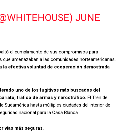
(@WHITEHOUSE)
JUNE
esaltó el cumplimiento de sus compromisos para
rias que amenazaban a las comunidades norteamericanas,
 a la efectiva voluntad de cooperación demostrada
derado uno de los fugitivos más buscados del
cariato, tráfico de armas y narcotráfico.
El Tren de
de Sudamérica hasta múltiples ciudades del interior de
eguridad nacional para la Casa Blanca.
or vías más seguras.