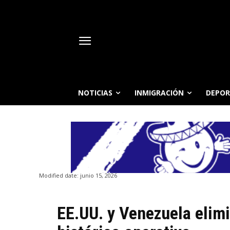
NOTICIAS
INMIGRACIÓN
DEPOR
Modified date:
junio 15, 2026
EE.UU. y Venezuela elim