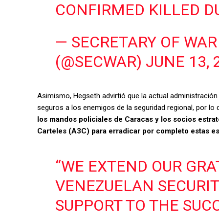
CONFIRMED KILLED D
— SECRETARY OF WAR
(@SECWAR)
JUNE 13, 
Asimismo, Hegseth advirtió que la actual administració
seguros a los enemigos de la seguridad regional, por l
los mandos policiales de Caracas y los socios estrat
Carteles (A3C) para erradicar por completo estas est
“WE EXTEND OUR GRA
VENEZUELAN SECURIT
SUPPORT TO THE SUC