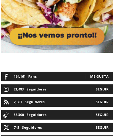
164,161
Fans
ME GUSTA
21,483
Seguidores
SEGUIR
2,607
Seguidores
SEGUIR
38,300
Seguidores
SEGUIR
745
Seguidores
SEGUIR