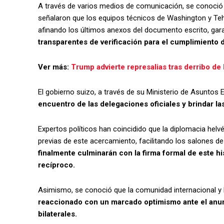
A través de varios medios de comunicación, se conoció
señalaron que los equipos técnicos de Washington y Teh
afinando los últimos anexos del documento escrito, gar
transparentes de verificación para el cumplimiento d
Ver más:
Trump advierte represalias tras derribo de 
El gobierno suizo, a través de su Ministerio de Asuntos E
encuentro de las delegaciones oficiales y brindar l
Expertos políticos han coincidido que la diplomacia hel
previas de este acercamiento, facilitando los salones d
finalmente culminarán con la firma formal de este 
recíproco.
Asimismo, se conoció que la comunidad internacional y 
reaccionado con un marcado optimismo ante el anunc
bilaterales.