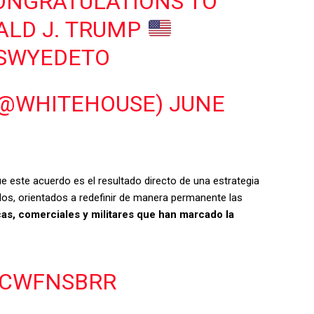
ONGRATULATIONS TO
ALD J. TRUMP
DSWYEDETO
(@WHITEHOUSE)
JUNE
e este acuerdo es el resultado directo de una estrategia
dos, orientados a redefinir de manera permanente las
icas, comerciales y militares que han marcado la
2CWFNSBRR