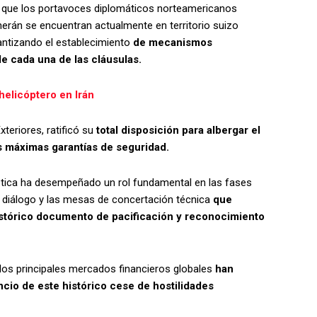
 que los portavoces diplomáticos norteamericanos
erán se encuentran actualmente en territorio suizo
antizando el establecimiento
de mecanismos
e cada una de las cláusulas.
helicóptero en Irán
xteriores, ratificó su
total disposición para albergar el
as máximas garantías de seguridad.
vética ha desempeñado un rol fundamental en las fases
e diálogo y las mesas de concertación técnica
que
histórico documento de pacificación y reconocimiento
los principales mercados financieros globales
han
io de este histórico cese de hostilidades