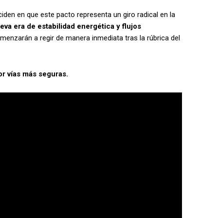
ciden en que este pacto representa un giro radical en la
eva era de estabilidad energética y flujos
omenzarán a regir de manera inmediata tras la rúbrica del
or vías más seguras.