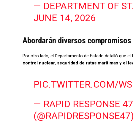
— DEPARTMENT OF ST
JUNE 14, 2026
Abordarán diversos compromisos
Por otro lado, el Departamento de Estado detalló que e
control nuclear, seguridad de rutas marítimas y el 
PIC.TWITTER.COM/W
— RAPID RESPONSE 4
(@RAPIDRESPONSE47