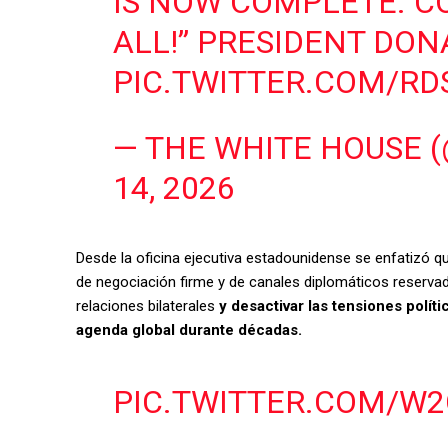
IS NOW COMPLETE. C
ALL!” PRESIDENT DON
PIC.TWITTER.COM/R
— THE WHITE HOUSE 
14, 2026
Desde la oficina ejecutiva estadounidense se enfatizó qu
de negociación firme y de canales diplomáticos reserva
relaciones bilaterales
y desactivar las tensiones polít
agenda global durante décadas.
PIC.TWITTER.COM/W