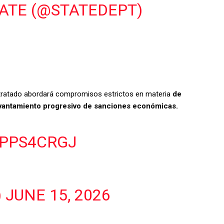
ATE (@STATEDEPT)
l tratado abordará compromisos estrictos en materia
de
levantamiento progresivo de sanciones económicas.
SPPS4CRGJ
7
)
JUNE 15, 2026