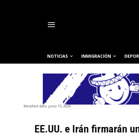
NOTICIAS
INMIGRACIÓN
DEPOR
Modified date:
junio 15, 2026
EE.UU. e Irán firmarán u