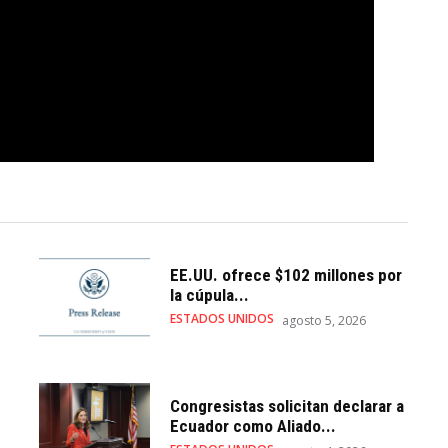
EE.UU. ofrece $102 millones por
la cúpula...
ESTADOS UNIDOS
agosto 5, 2026
Congresistas solicitan declarar a
Ecuador como Aliado...