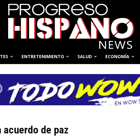
TES
ENTRETENIMIENTO
SALUD
ECONOMÍA
n acuerdo de paz