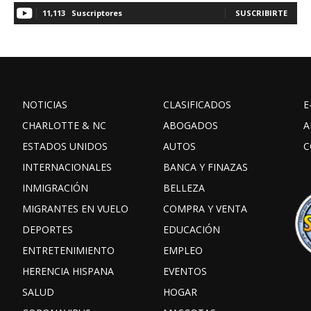
11,113
Suscriptores
SUSCRIBIRTE
NOTICIAS
CLASIFICADOS
E
CHARLOTTE & NC
ABOGADOS
A
ESTADOS UNIDOS
AUTOS
C
INTERNACIONALES
BANCA Y FINAZAS
INMIGRACIÓN
BELLEZA
MIGRANTES EN VUELO
COMPRA Y VENTA
DEPORTES
EDUCACIÓN
ENTRETENIMIENTO
EMPLEO
HERENCIA HISPANA
EVENTOS
SALUD
HOGAR