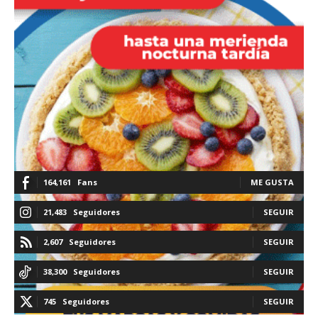
164,161
Fans
ME GUSTA
21,483
Seguidores
SEGUIR
2,607
Seguidores
SEGUIR
38,300
Seguidores
SEGUIR
745
Seguidores
SEGUIR