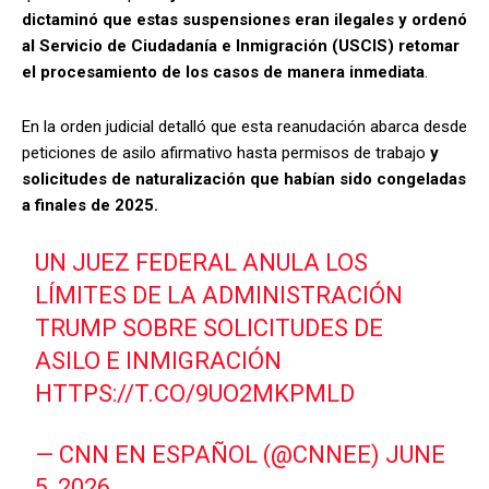
dictaminó que estas suspensiones eran ilegales y ordenó
al Servicio de Ciudadanía e Inmigración (USCIS) retomar
el procesamiento de los casos de manera inmediata
.
En la orden judicial detalló que esta reanudación abarca desde
peticiones de asilo afirmativo hasta permisos de trabajo
y
solicitudes de naturalización que habían sido congeladas
a finales de 2025.
UN JUEZ FEDERAL ANULA LOS
LÍMITES DE LA ADMINISTRACIÓN
TRUMP SOBRE SOLICITUDES DE
ASILO E INMIGRACIÓN
HTTPS://T.CO/9UO2MKPMLD
— CNN EN ESPAÑOL (@CNNEE)
JUNE
5, 2026