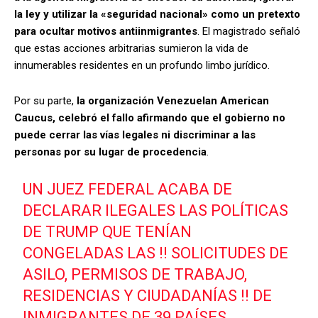
la ley y utilizar la «seguridad nacional» como un pretexto
para ocultar motivos antiinmigrantes
. El magistrado señaló
que estas acciones arbitrarias sumieron la vida de
innumerables residentes en un profundo limbo jurídico.
Por su parte,
la organización Venezuelan American
Caucus, celebró el fallo afirmando que el gobierno no
puede cerrar las vías legales ni discriminar a las
personas por su lugar de procedencia
.
UN JUEZ FEDERAL ACABA DE
DECLARAR ILEGALES LAS POLÍTICAS
DE TRUMP QUE TENÍAN
CONGELADAS LAS !! SOLICITUDES DE
ASILO, PERMISOS DE TRABAJO,
RESIDENCIAS Y CIUDADANÍAS !! DE
INMIGRANTES DE 39 PAÍSES,