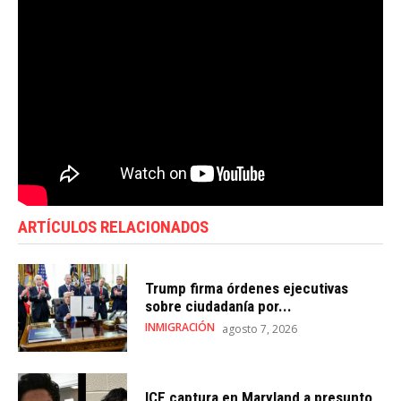
ARTÍCULOS RELACIONADOS
Trump firma órdenes ejecutivas
sobre ciudadanía por...
INMIGRACIÓN
agosto 7, 2026
ICE captura en Maryland a presunto