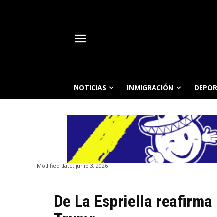
NOTICIAS
INMIGRACIÓN
DEPOR
Modified date:
junio 3, 2026
De La Espriella reafirma