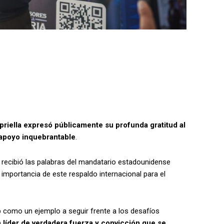
riella expresó públicamente su profunda gratitud al
apoyo inquebrantable
.
e recibió las palabras del mandatario estadounidense
importancia de este respaldo internacional para el
mp como un ejemplo a seguir frente a los desafíos
 líder de verdadera fuerza y convicción que se