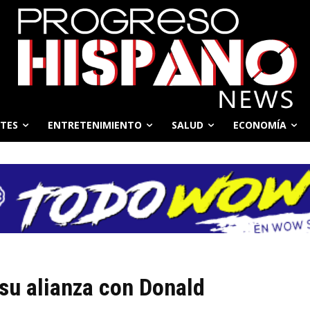
TES
ENTRETENIMIENTO
SALUD
ECONOMÍA
 su alianza con Donald