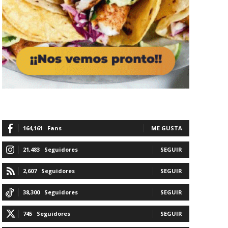
164,161
Fans
ME GUSTA
21,483
Seguidores
SEGUIR
2,607
Seguidores
SEGUIR
38,300
Seguidores
SEGUIR
745
Seguidores
SEGUIR