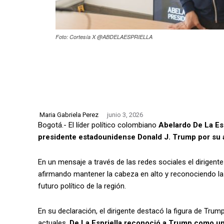
Foto: Cortesía X @ABDELAESPRIELLA
Maria Gabriela Perez
junio 3, 2026
Bogotá.- El líder político colombiano
Abelardo De La Esp
presidente estadounidense Donald J. Trump por su 
En un mensaje a través de las redes sociales el dirigent
afirmando mantener la cabeza en alto y reconociendo la 
futuro político de la región.
En su declaración, el dirigente destacó la figura de Tru
actuales.
De La Espriella reconoció a Trump como un