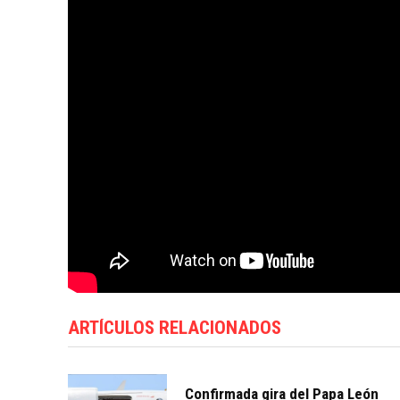
ARTÍCULOS RELACIONADOS
Confirmada gira del Papa León