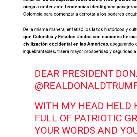
niega a ceder ante tendencias ideológicas pasajera
Colombia para comenzar a derrotar a los poderes enqui
De la misma manera, enfatizó los lazos históricos y cul
que Colombia y Estados Unidos son naciones herman
civilización occidental en las Américas
, asegurando q
inquebrantables, traerá mayor prosperidad y seguridad a
DEAR PRESIDENT DONA
@REALDONALDTRUM
WITH MY HEAD HELD 
FULL OF PATRIOTIC GR
YOUR WORDS AND YOU