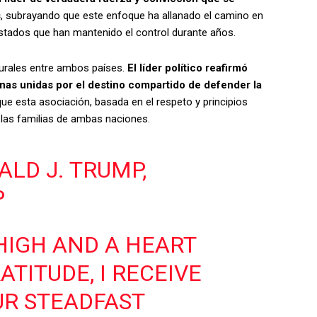
s
, subrayando que este enfoque ha allanado el camino en
stados que han mantenido el control durante años.
turales entre ambos países.
El líder político reafirmó
as unidas por el destino compartido de defender la
ue esta asociación, basada en el respeto y principios
 las familias de ambas naciones.
LD J. TRUMP,
P
HIGH AND A HEART
ATITUDE, I RECEIVE
R STEADFAST