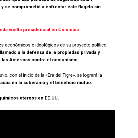
y se comprometió a enfrentar este flagelo sin
unda vuelta presidencial en Colombia
ares económicos e ideológicos de su proyecto político
llamado a la defensa de la propiedad privada y
de las Américas contra el comunismo
,
nio, con el inicio de la «Era del Tigre», se logrará la
adas en la soberanía y el beneficio mutuo.
 químicos eternos en EE.UU.