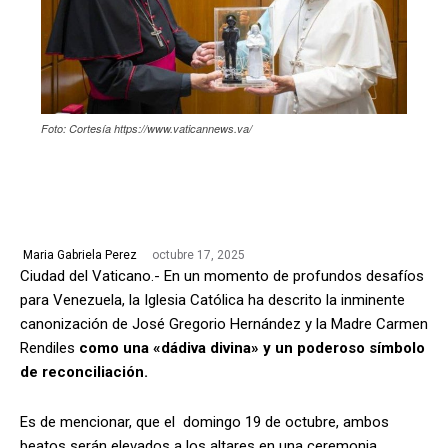
Foto: Cortesía https://www.vaticannews.va/
octubre 17, 2025
Maria Gabriela Perez
Ciudad del Vaticano.- En un momento de profundos desafíos
para Venezuela, la Iglesia Católica ha descrito la inminente
canonización de José Gregorio Hernández y la Madre Carmen
Rendiles
como una «dádiva divina» y un poderoso símbolo
de reconciliación.
Es de mencionar, que el domingo 19 de octubre, ambos
beatos serán elevados a los altares en una ceremonia