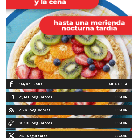
164,161
Fans
ME GUSTA
21,483
Seguidores
SEGUIR
2,607
Seguidores
SEGUIR
38,300
Seguidores
SEGUIR
745
Seguidores
SEGUIR