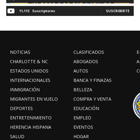
11,113
Suscriptores
SUSCRIBIRTE
NOTICIAS
CLASIFICADOS
E
CHARLOTTE & NC
ABOGADOS
A
ESTADOS UNIDOS
AUTOS
C
INTERNACIONALES
BANCA Y FINAZAS
INMIGRACIÓN
BELLEZA
MIGRANTES EN VUELO
COMPRA Y VENTA
DEPORTES
EDUCACIÓN
ENTRETENIMIENTO
EMPLEO
HERENCIA HISPANA
EVENTOS
SALUD
HOGAR