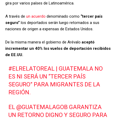
gira por varios países de Latinoamérica.
A través de
un acuerdo
denominado como
“tercer país
seguro”
los deportados serán luego retornados a sus
naciones de origen a expensas de Estados Unidos.
De la misma manera el gobierno de Arévalo
aceptó
incrementar un 40% los vuelos de deportación recibidos
de EE.UU.
#ELRELATOREAL
| GUATEMALA NO
ES NI SERÁ UN “TERCER PAÍS
SEGURO” PARA MIGRANTES DE LA
REGIÓN.
EL
@GUATEMALAGOB
GARANTIZA
UN RETORNO DIGNO Y SEGURO PARA