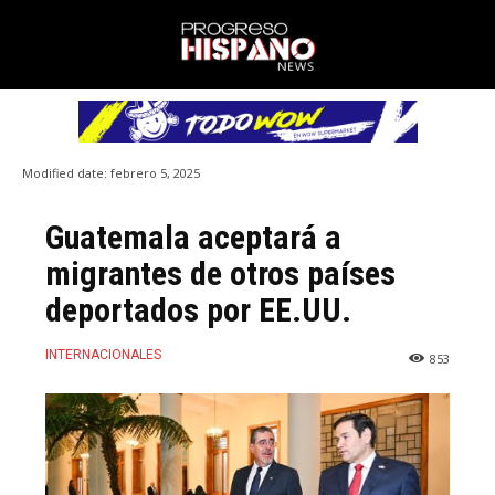
Modified date:
febrero 5, 2025
Guatemala aceptará a
migrantes de otros países
deportados por EE.UU.
INTERNACIONALES
853