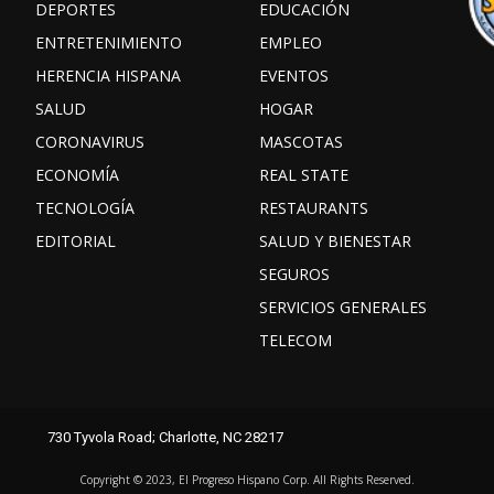
DEPORTES
EDUCACIÓN
ENTRETENIMIENTO
EMPLEO
HERENCIA HISPANA
EVENTOS
SALUD
HOGAR
CORONAVIRUS
MASCOTAS
ECONOMÍA
REAL STATE
TECNOLOGÍA
RESTAURANTS
EDITORIAL
SALUD Y BIENESTAR
SEGUROS
SERVICIOS GENERALES
TELECOM
Facebook
Instagram
TikTok
730 Tyvola Road; Charlotte, NC 28217
X
Youtube
threads
Copyright ©️ 2023, El Progreso Hispano Corp. All Rights Reserved.