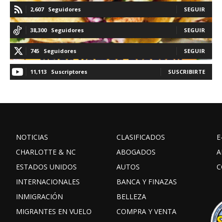
2,607
Seguidores
SEGUIR
38,300
Seguidores
SEGUIR
745
Seguidores
SEGUIR
11,113
Suscriptores
SUSCRIBIRTE
NOTICIAS
CLASIFICADOS
E
CHARLOTTE & NC
ABOGADOS
A
ESTADOS UNIDOS
AUTOS
C
INTERNACIONALES
BANCA Y FINAZAS
INMIGRACIÓN
BELLEZA
MIGRANTES EN VUELO
COMPRA Y VENTA