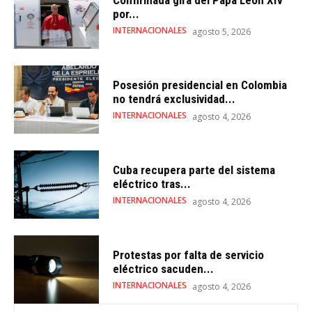
Confirmada gira del Papa León XIV
por...
INTERNACIONALES
agosto 5, 2026
Posesión presidencial en Colombia
no tendrá exclusividad...
INTERNACIONALES
agosto 4, 2026
Cuba recupera parte del sistema
eléctrico tras...
INTERNACIONALES
agosto 4, 2026
Protestas por falta de servicio
eléctrico sacuden...
INTERNACIONALES
agosto 4, 2026