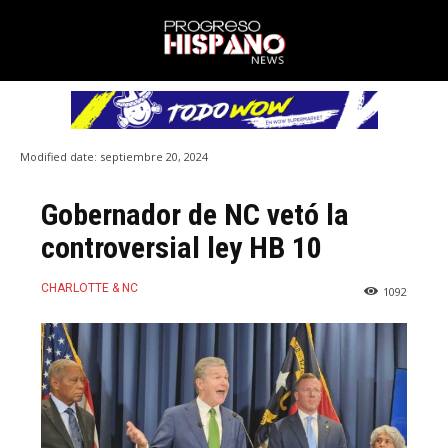
Modified date:
septiembre 20, 2024
Gobernador de NC vetó la
controversial ley HB 10
CHARLOTTE & NC
1092