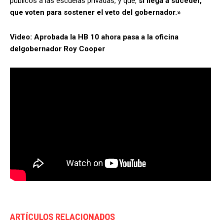
públicos a las escuelas privadas, y que,
si llega a suceder,
que voten para sostener el veto del gobernador.»
Video: Aprobada la HB 10 ahora pasa a la oficina
delgobernador Roy Cooper
ARTÍCULOS RELACIONADOS