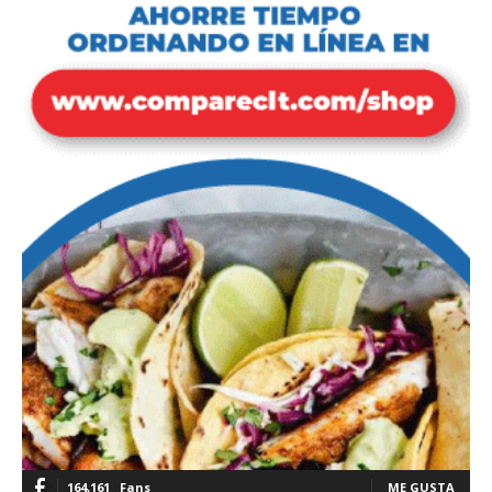
164,161
Fans
ME GUSTA