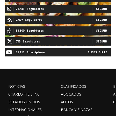
21,483
Seguidores
SEGUIR
2,607
Seguidores
SEGUIR
38,300
Seguidores
SEGUIR
745
Seguidores
SEGUIR
11,113
Suscriptores
SUSCRIBIRTE
NOTICIAS
CLASIFICADOS
E
CHARLOTTE & NC
ABOGADOS
A
ESTADOS UNIDOS
AUTOS
C
INTERNACIONALES
BANCA Y FINAZAS