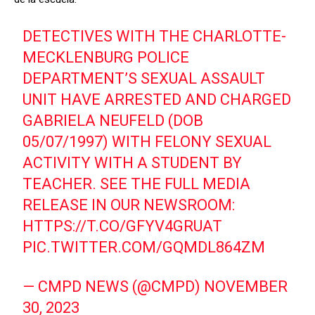
DETECTIVES WITH THE CHARLOTTE-
MECKLENBURG POLICE
DEPARTMENT’S SEXUAL ASSAULT
UNIT HAVE ARRESTED AND CHARGED
GABRIELA NEUFELD (DOB
05/07/1997) WITH FELONY SEXUAL
ACTIVITY WITH A STUDENT BY
TEACHER. SEE THE FULL MEDIA
RELEASE IN OUR NEWSROOM:
HTTPS://T.CO/GFYV4GRUAT
PIC.TWITTER.COM/GQMDL864ZM
— CMPD NEWS (@CMPD)
NOVEMBER
30, 2023