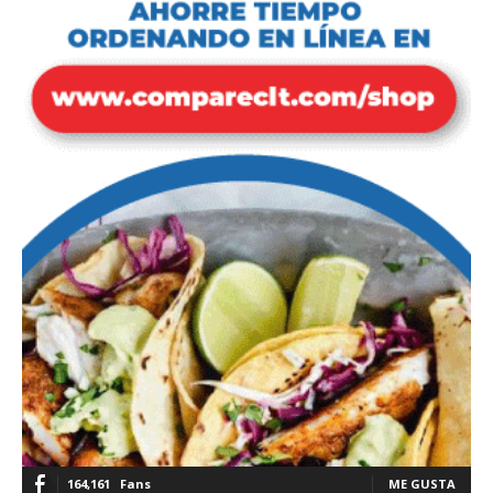
164,161
Fans
ME GUSTA