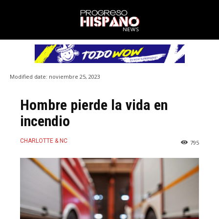
Modified date:
noviembre 25, 2023
Hombre pierde la vida en
incendio
CHARLOTTE & NC
795