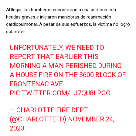
Al llegar, los bomberos encontraron a una persona con
heridas graves e iniciaron maniobras de reanimación
cardiopulmonar. A pesar de sus esfuerzos, la víctima no logró
sobrevivir.
UNFORTUNATELY, WE NEED TO
REPORT THAT EARLIER THIS
MORNING A MAN PERISHED DURING
A HOUSE FIRE ON THE 3600 BLOCK OF
FRONTENAC AVE.
PIC.TWITTER.COM/LJ7QU8LPGO
— CHARLOTTE FIRE DEPT
(@CHARLOTTEFD)
NOVEMBER 24,
2023