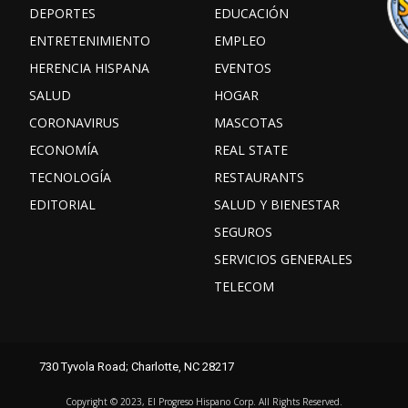
DEPORTES
EDUCACIÓN
ENTRETENIMIENTO
EMPLEO
HERENCIA HISPANA
EVENTOS
SALUD
HOGAR
CORONAVIRUS
MASCOTAS
ECONOMÍA
REAL STATE
TECNOLOGÍA
RESTAURANTS
EDITORIAL
SALUD Y BIENESTAR
SEGUROS
SERVICIOS GENERALES
TELECOM
Facebook
Instagram
TikTok
730 Tyvola Road; Charlotte, NC 28217
X
Youtube
threads
Copyright ©️ 2023, El Progreso Hispano Corp. All Rights Reserved.