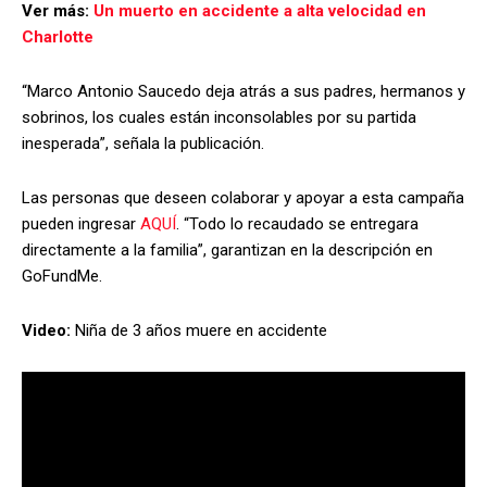
Ver más:
Un muerto en accidente a alta velocidad en
Charlotte
“Marco Antonio Saucedo deja atrás a sus padres, hermanos y
sobrinos, los cuales están inconsolables por su partida
inesperada”, señala la publicación.
Las personas que deseen colaborar y apoyar a esta campaña
pueden ingresar
AQUÍ
. “Todo lo recaudado se entregara
directamente a la familia”, garantizan en la descripción en
GoFundMe.
Video:
Niña de 3 años muere en accidente