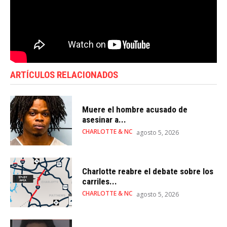
ARTÍCULOS RELACIONADOS
Muere el hombre acusado de
asesinar a...
CHARLOTTE & NC
agosto 5, 2026
Charlotte reabre el debate sobre los
carriles...
CHARLOTTE & NC
agosto 5, 2026