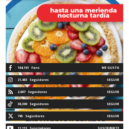
164,161
Fans
ME GUSTA
21,483
Seguidores
SEGUIR
2,607
Seguidores
SEGUIR
38,300
Seguidores
SEGUIR
745
Seguidores
SEGUIR
11,113
Suscriptores
SUSCRIBIRTE