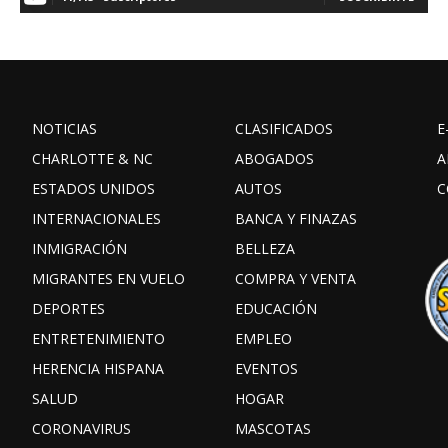
NOTICIAS
CLASIFICADOS
E
CHARLOTTE & NC
ABOGADOS
A
ESTADOS UNIDOS
AUTOS
C
INTERNACIONALES
BANCA Y FINAZAS
INMIGRACIÓN
BELLEZA
MIGRANTES EN VUELO
COMPRA Y VENTA
DEPORTES
EDUCACIÓN
ENTRETENIMIENTO
EMPLEO
HERENCIA HISPANA
EVENTOS
SALUD
HOGAR
CORONAVIRUS
MASCOTAS