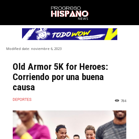
Modified date:
noviembre 6, 2023
Old Armor 5K for Heroes:
Corriendo por una buena
causa
DEPORTES
784