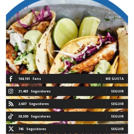
164,161
Fans
ME GUSTA
21,483
Seguidores
SEGUIR
2,607
Seguidores
SEGUIR
38,300
Seguidores
SEGUIR
745
Seguidores
SEGUIR