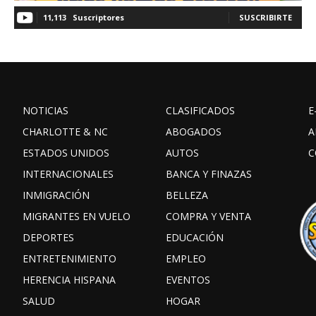
11,113
Suscriptores
SUSCRIBIRTE
NOTICIAS
CLASIFICADOS
E
CHARLOTTE & NC
ABOGADOS
A
ESTADOS UNIDOS
AUTOS
C
INTERNACIONALES
BANCA Y FINAZAS
INMIGRACIÓN
BELLEZA
MIGRANTES EN VUELO
COMPRA Y VENTA
DEPORTES
EDUCACIÓN
ENTRETENIMIENTO
EMPLEO
HERENCIA HISPANA
EVENTOS
SALUD
HOGAR