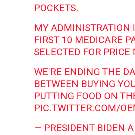
POCKETS.
MY ADMINISTRATION 
FIRST 10 MEDICARE P
SELECTED FOR PRICE 
WE'RE ENDING THE DA
BETWEEN BUYING YOU
PUTTING FOOD ON THE
PIC.TWITTER.COM/O
— PRESIDENT BIDEN 