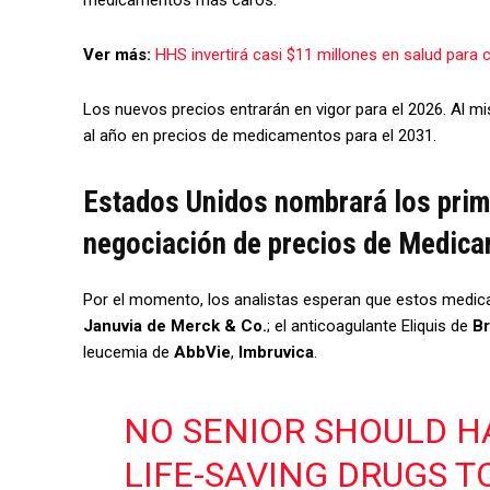
Ver más:
HHS invertirá casi $11 millones en salud para
Los nuevos precios entrarán en vigor para el 2026. Al 
al año en precios de medicamentos para el 2031.
Estados Unidos nombrará los pri
negociación de precios de Medica
Por el momento, los analistas esperan que estos medica
Januvia de Merck & Co.
; el anticoagulante Eliquis de
Br
leucemia de
AbbVie
,
Imbruvica
.
NO SENIOR SHOULD H
LIFE-SAVING DRUGS T