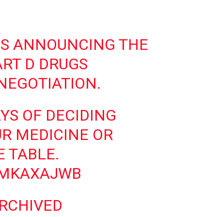
IS ANNOUNCING THE
ART D DRUGS
NEGOTIATION.
YS OF DECIDING
R MEDICINE OR
 TABLE.
EMKAXAJWB
ARCHIVED