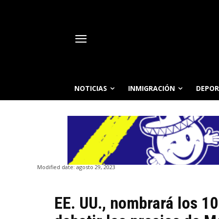
NOTICIAS
INMIGRACIÓN
DEPOR
Modified date:
agosto 29, 2023
EE. UU., nombrará los 1