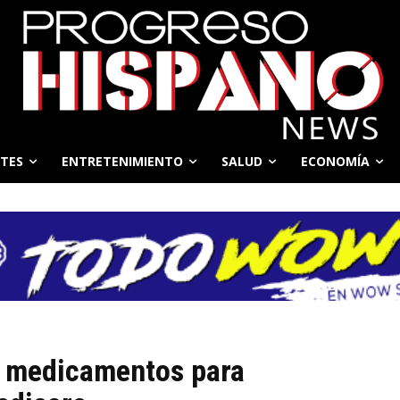
TES
ENTRETENIMIENTO
SALUD
ECONOMÍA
0 medicamentos para