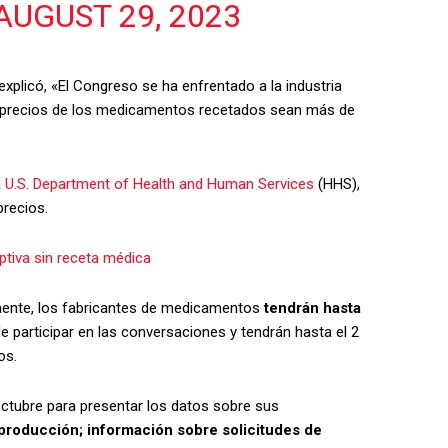
AUGUST 29, 2023
plicó, «El Congreso se ha enfrentado a la industria
s precios de los medicamentos recetados sean más de
a
U.S. Department of Health and Human Services
(HHS),
precios.
eptiva sin receta médica
tamente, los fabricantes de medicamentos
tendrán hasta
 de participar en las conversaciones y tendrán hasta el 2
os.
octubre para presentar los datos sobre sus
 producción;
información sobre solicitudes de