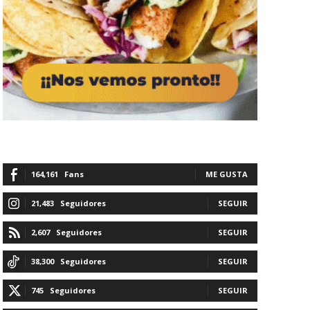
164,161
Fans
ME GUSTA
21,483
Seguidores
SEGUIR
2,607
Seguidores
SEGUIR
38,300
Seguidores
SEGUIR
745
Seguidores
SEGUIR