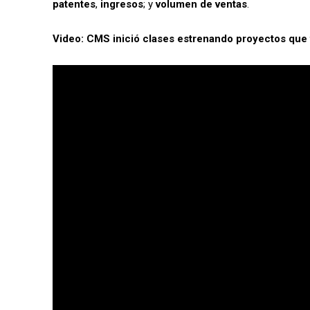
patentes
,
ingresos
; y
volumen de ventas
.
Video: CMS inició clases estrenando proyectos que