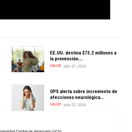
EE.UU. destina $73.2 millones a
la prevención...
SALUD
julio 31, 2026
OPS alerta sobre incremento de
afecciones neurológica...
SALUD
julio 22, 2026
iversidad Central de Venezuela (UCV).