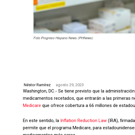
Foto Progreso Hispano News (PHNews)
Néstor Ramírez
agosto 29, 2023
Washington, DC.- Se tiene previsto que la administración
medicamentos recetados, que entrarán a las primeras n
Medicare
que ofrece cobertura a 66 millones de estado
En este sentido, la
Inflation Reduction Law
(IRA), firmada
permite que el programa Medicare, para estadounidenses
medicamentos más caros.