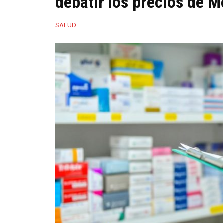
debatir los precios de M
SALUD