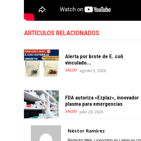
ARTÍCULOS RELACIONADOS
Alerta por brote de E. coli
vinculado...
SALUD
agosto 5, 2026
FDA autoriza «Ezplaz», innovador
plasma para emergencias
SALUD
julio 29, 2026
Néstor Ramírez
Redactor Web. Licenciado en Letras en Un