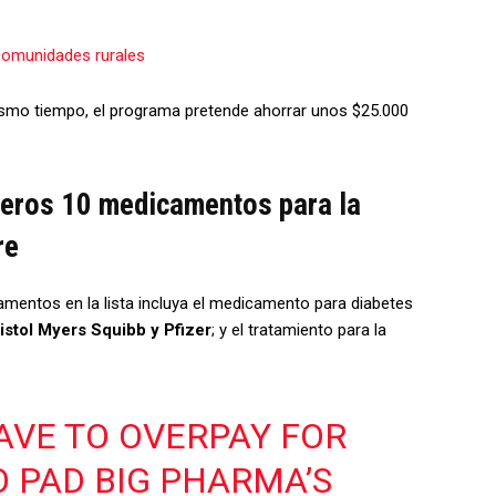
 comunidades rurales
mismo tiempo, el programa pretende ahorrar unos $25.000
meros 10 medicamentos para la
re
mentos en la lista incluya el medicamento para diabetes
istol Myers Squibb y Pfizer
; y el tratamiento para la
AVE TO OVERPAY FOR
O PAD BIG PHARMA’S