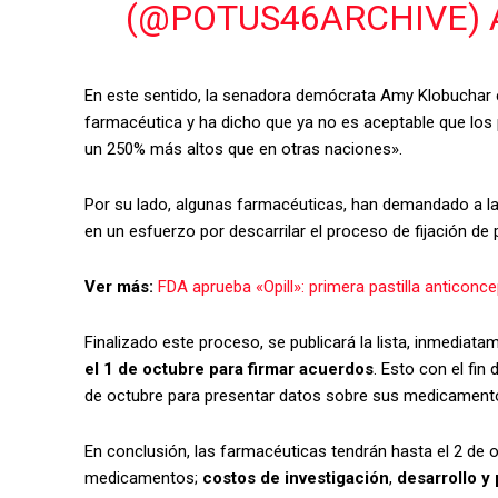
(@POTUS46ARCHIVE)
En este sentido, la senadora demócrata Amy Klobuchar ex
farmacéutica y ha dicho que ya no es aceptable que lo
un 250% más altos que en otras naciones».
Por su lado, algunas farmacéuticas, han demandado a l
en un esfuerzo por descarrilar el proceso de fijación de 
Ver más:
FDA aprueba «Opill»: primera pastilla anticonc
Finalizado este proceso, se publicará la lista, inmedia
el 1 de octubre para firmar acuerdos
. Esto con el fin
de octubre para presentar datos sobre sus medicament
En conclusión, las farmacéuticas tendrán hasta el 2 de 
medicamentos;
costos de investigación
,
desarrollo y