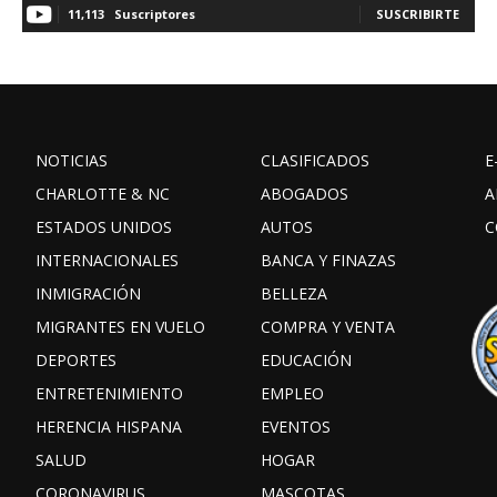
11,113
Suscriptores
SUSCRIBIRTE
NOTICIAS
CLASIFICADOS
E
CHARLOTTE & NC
ABOGADOS
A
ESTADOS UNIDOS
AUTOS
C
INTERNACIONALES
BANCA Y FINAZAS
INMIGRACIÓN
BELLEZA
MIGRANTES EN VUELO
COMPRA Y VENTA
DEPORTES
EDUCACIÓN
ENTRETENIMIENTO
EMPLEO
HERENCIA HISPANA
EVENTOS
SALUD
HOGAR
CORONAVIRUS
MASCOTAS