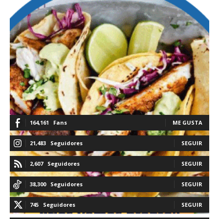
164,161
Fans
ME GUSTA
21,483
Seguidores
SEGUIR
2,607
Seguidores
SEGUIR
38,300
Seguidores
SEGUIR
745
Seguidores
SEGUIR