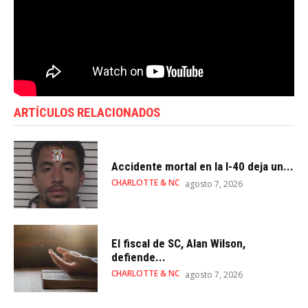
ARTÍCULOS RELACIONADOS
Accidente mortal en la I-40 deja un...
CHARLOTTE & NC
agosto 7, 2026
El fiscal de SC, Alan Wilson,
defiende...
CHARLOTTE & NC
agosto 7, 2026